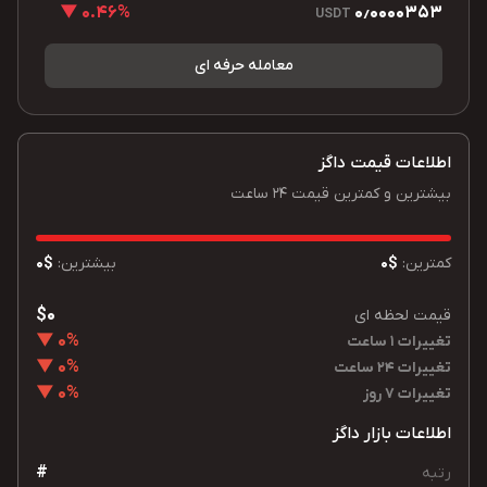
0.46% ▼
0٫0000353
USDT
معامله حرفه ای
اطلاعات قیمت داگز
بیشترین و کمترین قیمت 24 ساعت
کمترین:
$0
بیشترین:
$0
$0
قیمت لحظه ای
0% ▼
تغییرات 1 ساعت
0% ▼
تغییرات 24 ساعت
0% ▼
تغییرات 7 روز
اطلاعات بازار داگز
#
رتبه