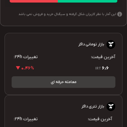
این آمار با نظر کاربران شکل گرفته و سیگنال خرید و فروش نمی باشد
بازار تومانی داگز
آخرین قیمت:
تغییرات 24h:
0.46% ▼
6٫6
IRT
معامله حرفه ای
بازار تتری داگز
آخرین قیمت:
تغییرات 24h: