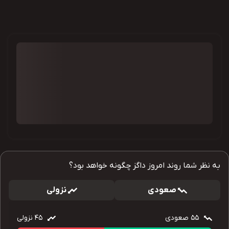
به نظر شما روند امروز داگز چگونه خواهد بود؟
صعودی
نزولی
55
صعودی
45
نزولی