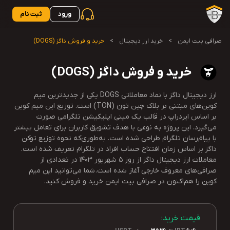
ورود
ثبت نام
صرافی بیت ایمن
>
خرید ارز دیجیتال
>
خرید و فروش داگز (DOGS)
خرید و فروش داگز (DOGS)
ارز دیجیتال داگز با نماد معاملاتی DOGS یکی از جدیدترین میم
کوین‌های مبتنی بر بلاک چین تون (TON) است. توزیع این میم کوین
بر اساس ایردراپ در قالب یک مینی اپلیکیشن تلگرامی صورت
می‌گیرد. این پروژه به‌ نوعی با هدف تشویق کاربران برای تعامل بیشتر
با پیام‌رسان تلگرام طراحی شده است. به‌طوری‌که نحوه توزیع توکن
داگز بر اساس زمان افتتاح حساب افراد در تلگرام تعریف شده است.
معاملات ارز دیجیتال داگز از روز 5 شهریور 1403 در تعدادی از
صرافی‌های معروف خارجی آغاز شده است. شما می‌توانید این میم
کوین را هم‌اکنون در صرافی بیت ایمن خرید و فروش کنید.
قیمت خرید: