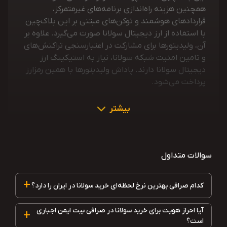
همچنین هزینه راه‌اندازی برنامه‌های غیرمتمرکز،
قراردادهای هوشمند و توکن‌های مبتنی بر این بلاک‌چین
با استفاده از ارز دیجیتال سولانا صورت می‌گیرد. علاوه بر
آن، ولیدیتورها برای مشارکت در اعتبارسنجی تراکنش‌های
و تامین امنیت شبکه سولانا، نیاز به استیکینگ ارز
دیجیتال سولانا دارند. پاداش ولیدیتورها با همین رمزارز
پرداخت می‌شود.
بیشتر
سوالات متداول
+
کدام صرافی بهترین نرخ لحظه‌ای خرید سولانا در ایران را دارد؟
آیا احراز هویت برای خرید سولانا در صرافی بیت ایمن اجباری
+
است؟