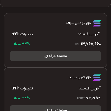
بازار تومانی سولانا
آخرین قیمت:
تغییرات 24h:
0.34% ▲
13,765,660
IRT
معامله حرفه ای
بازار تتری سولانا
آخرین قیمت:
تغییرات 24h:
0.34% ▲
73٫754
USDT
معامله حرفه ای