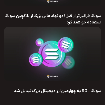
سولانا فراگیرتر از قبل! دو نهاد مالی بزرگ از بلاکچین سولانا
استفاده خواهند کرد
سولانا SOL‌ به چهارمین ارز دیجیتال بزرگ تبدیل شد