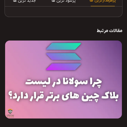
پرطرفدارترین ها
پرسود ترین ها
جدید ترین ها
مقالات مرتبط