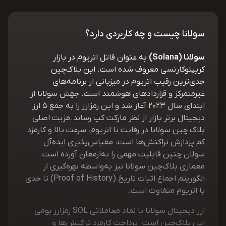
سولانا چیست و چه کاربردی دارد؟
سولانا (Solana)
به عنوان قاتل اتریوم در بازار
کریپتوکارنسی معروف شده است. این بلاک‌چین
جدی‌ترین رقیب اتریوم در میزبانی از برنامه‌های
غیرمتمرکز و قراردادهای هوشمند است. جهش سولانا از
ابتدای سال 2023 آغاز شد و این رمزارز را به جمع 5 ارز
دیجیتال برتر بازار از نظر مارکت کپ رساند. مزیت اصلی
بلاک چین سولانا در رقابت با اتریوم، سرعت بالا و کارمزد
کم پردازش تراکنش‌ها است. مقیاس‌پذیری ایده‌آل
سولان چنین قابلیت مهمی را به‌ارمغان آورده است.
معماری بلاک‌چین سولانا نیز به‌واسطه بهره‌گیری از
الگوریتم اجماع اثبات تاریخ (Proof of History) تا حدی
با اتریوم متفاوت است.
ارز دیجیتال سولانا با نماد معاملاتی SOL رمزارز بومی
این بلاک‌چین است. پرداخت کارمزد تراکنش‌ها و