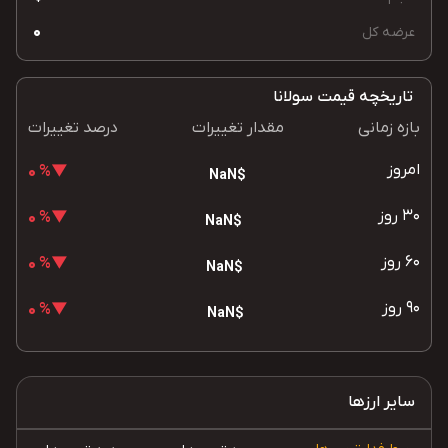
0
عرضه کل
تاریخچه قیمت سولانا
بازه زمانی
مقدار تغییرات
درصد تغییرات
امروز
▼% 0
$NaN
30 روز
▼% 0
$NaN
60 روز
▼% 0
$NaN
90 روز
▼% 0
$NaN
سایر ارزها