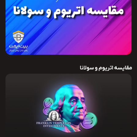
مقایسه اتریوم و سولانا