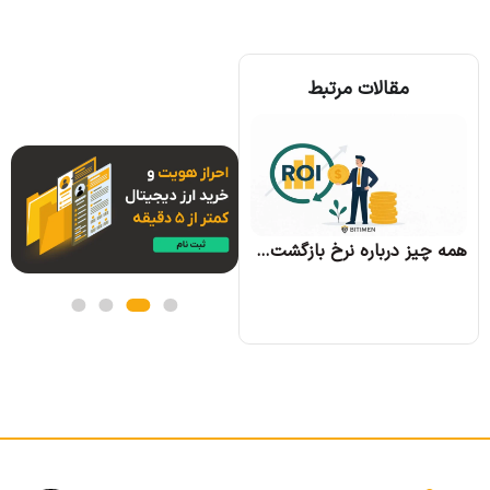
مقالات مرتبط
همه چیز درباره الگوریتم اجماع تندرمینت و مزایای آن
همه چیز درباره نرخ بازگشت سرمایه و نحوه محاسبه آن