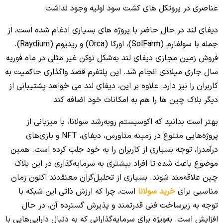
عناصری در پروتکل‌ های کشت سود اولیه وجود نداشت.
دیفای لند در حال حاضر با پروژه‌ های بسیاری ادغام شده است، از
جمله با سولفارم (SolFarm)، اورکا (Orca) و ریدیوم (Raydium).
فروش زمین مجازی دیفای لند به‌شکل توکن غیر مثلی در ماه فوریه
سال جاری میلادی انجام شد. این پلتفرم قصد واگذاری حاکمیت به
کاربران را نیز دارد. علاوه بر این، دیفای لند می‌ خواهد پشتیبانی از
دیگر بلاک چین‌ ها را هم به امکانات خود اضافه کند.
بهتر است بدانید که اکوسیستم روبه‌رشد سولانا، با میزبانی از
پروژه‌هایی متنوع در زمینه متاورس، دیفای، NFT و بازی‌های
درآمدزا، توجه بسیاری از کاربران را به خود جلب کرده است. همین
موضوع باعث شده تا افراد بیشتری به سرمایه‌گذاری در این بلاک
چین علاقه‌مند شوند. بسیاری از تحلیل‌گران معتقدند اکنون زمان
مناسبی برای
خرید سولانا
است، چرا که ارزش ذاتی این شبکه با
توجه به زیرساخت فنی قدرتمند و پذیرش گسترده آن، در حال
افزایش است. به‌ویژه برای سرمایه‌گذارانی که به دنبال دارایی‌هایی با