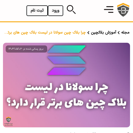
ورود
ثبت نام
مجله
آموزش بلاکچین
چرا بلاک چین سولانا در لیست بلاک چین های برتر قرار دارد؟
بروز رسانی شده در: 1404/05/06