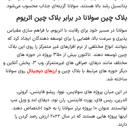
پتانسیل رشد بالا هستند، سولانا گزینه‌ای جذاب محسوب می‌شود.
بلاک چین سولانا در برابر بلاک چین اتریوم
سولانا در مسیر خود برای رقابت با اتریوم، با فراهم‌ سازی مقیاس‌
پذیری و سرعت بالا، فضایی را برای توسعه‌ دهندگان ایجاد کرد که
بتوانند انواع مختلفی از نرم‌ افزارهای غیر متمرکز را روی این بلاک
چین توسعه دهند. تاکنون بیش از 350 پروژه در حوزه‌ های
مختلف مانند دیفای، صرافی‌ های غیرمتمرکز، وب 3، پخش آنلاین و
دیگر حوزه‌ های مرتبط با بلاک چین و
ارزهای دیجیتال
روی سولانا
ساخته شد.
در این میان پروژه‌ های سولایس، نووا، ریشو فایننس، کرونی،
الدرین، ریس‌ فای، پورت فایننس، ران‌ نود، دیفای لند و ویل‌ مپ
توانستند عنوان 10 پروژه برتر سولانا را به خود اختصاص دهند.
اینها پروژه‌ هایی هستند که در سال 2022 ارزش رصد کردن را
دارند.