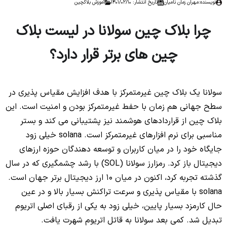
نویسنده:
مهران زمان نامیان
تاریخ انتشار: 1401/02/10
آموزش بلاکچین
چرا بلاک چین سولانا در لیست بلاک
چین های برتر قرار دارد؟
سولانا یک بلاک چین غیرمتمرکز با هدف افزایش مقیاس پذیری در
سطح جهانی هم زمان با حفط غیرمتمرکز بودن و امنیت است. این
بلاک چین از قراردادهای هوشمند نیز پشتیبانی می کند و بستر
مناسبی برای نرم افزارهای غیرمتمرکز است. solana خیلی زود
جایگاه خود را در میان کاربران و توسعه دهندگان حوزه ارزهای
دیجیتال باز کرد. رمزارز سولانا (SOL) با رشد چشمگیری که در سال
گذشته تجربه کرد، اکنون در میان 10 ارز دیجیتال برتر جهان است.
solana با مقیاس پذیری و سرعت تراکنش بسیار بالا و در عین
حال کارمزد بسیار پایین، خیلی زود به یکی از رقبای اصلی اتریوم
تبدیل شد. کمی بعد سولانا به قاتل اتریوم شهرت یافت.