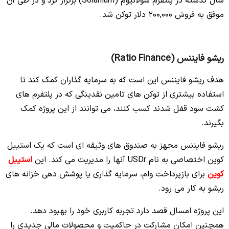
سال گذشته در پلتفرم سولانیوم (Solanium) برگزار کرد و در طی آن
موفق به فروش 200,000 دلار توکن شد.
ریشو فایننس (Ratio Finance)
هدف ریشو فایننس این است که به سرمایه گذاران کمک کند تا
استفاده بیشتری از توکن های تامین نقدینگی که در پلتفرم های
کشت سود قفل شدند کسب کنند، می توانند از این پروژه کمک
بگیرند.
ریشو فایننس مجهز به صندوق های وثیقه ای است که یک استیبل
کوین اختصاصی به نام USDr آنها را مدیریت می کند. این
استیبل
کوین
برای بازپرداخت وام، سرمایه گذاری یا پوشش دهی خزانه های
ریشو به کار می رود.
این پروژه امسال قصد دارد تجربه کاربری خود را بهبود دهد.
همچنین امکان مشارکت در حاکمیت و محصولات مالی جدیدی را