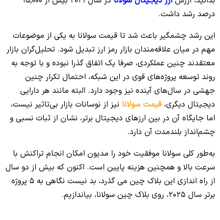
بدانید، ارزش
ارز دیجیتال سولانا
در سال 2021 بیش از 15,000
درصد رشد داشت.
این رشد چشمگیر باعث شد تا قیمت سولانا به یکی از موضوعات
مهم در میان علاقه‌مندان بازار رمز ارز تبدیل شود. تحلیل‌گران بازار
معتقدند چنین عملکردی، صرفا یک اتفاق گذرا نبوده و با توجه به
روند توسعه پروژه‌های قوی در این شبکه، احتمال تکرار چنین
جهشی در سال‌های آینده نیز وجود دارد. البته مانند هر دارایی
دیجیتال دیگری،
قیمت سولانا
نیز از نوسانات بازار بی‌تاثیر نیست،
اما جایگاه آن در بین ارزهای دیجیتال برتر، نشان از ثبات نسبی و
چشم‌انداز بلندمدت آن دارد.
به‌طور کلی سولانا موفقیت خود را مدیون امکان انجام تراکنش با
سرعت بالا و همچنین هزینه پایین است. اکنون که بیش از دو سال
از راه اندازی این بلاک چین می گذرد، بد نیست نگاهی به 5 پروژه
برتر سال 2025، روی بلاک چین سولانا، بیاندازیم.