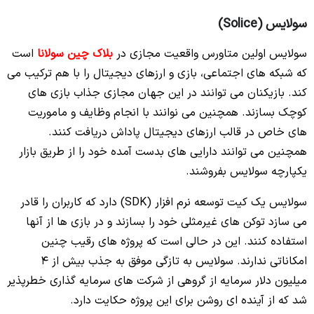
سولایس (Solice)
سولایس اولین متاورس واقعیت مجازی در
بلاک چین سولانا
است
که شبکه های اجتماعی، بازی و ارزهای دیجیتال را با هم ترکیب می
کند. بازیکنان می توانند در این جهان مجازی جذاب بازی های
کوچک بسازند. همچنین می نوانند با انجام وظایف و ماموریت
های خاص در قالب ارزهای دیجیتال پاداش دریافت کنند.
همچنین می توانند دارایی های بدست آمده خود را از طریق بازار
یکپارچه سولایس بفروشند.
سولایس یک کیت توسعه نرم افزار (SDK) دارد که کاربران را قادر
می سازد توکن های غیرمثلی خود را بسازند و در بازی ها از آنها
استفاده کنند. این در حالی است که پروژه های رقیب چنین
امکاناتی ندارند. سولایس به تازگی موفق به جذب بیش از 4
میلیون دلار سرمایه از گروهی از شرکت های سرمایه گذاری خطرپذیر
شد که از آینده ای روشن برای این پروژه حکایت دارد.