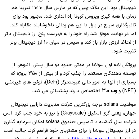
دیجیتال بود. این بلاک چین که در مارس سال 2020 تقریبا هم
زمان با همه گیری ویروس کرونا راه اندازی شد، مجبور بود برای
تاثیرگذاری سریع در بازار با این هم زمانی ناخوشایند مقابله کند.
اما در نهایت موفق شد راه خود را به فهرست پنج ارز دیجیتال برتر
از لحاظ ارزش بازار باز کند و سپس در میان 10 ارز دیجیتال برتر
تثبیت شود.
پروتکل لایه اول سولانا در مدتی حدود دو سال پیش، انبوهی از
توسعه دهندگان مستعد را جذب کرد و از بیش از 350 پروژه که
بسیاری از آنها به امور مالی غیرمتمرکز (DeFi)، توکن های غیرمثلی
(NFT) و
وب 3.0
اختصاص دارند پشتیبانی می کند.
موفقیت solana توجه بزرگترین شرکت مدیریت دارایی دیجیتال
جهان، یعنی گری اسکیل (Grayscale) را نیز به خود جلب کرد. اسن
شرکت سال گذشته با تاسیس صندوق solana امکان سرمایه گذاری
در ارز دیجیتال سولانا را برای مشتریان خود فراهم کرد. جالب است