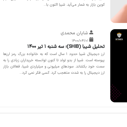
کوین بازار به شمار می‌آید. شیبا اکنون با...
شایان محمدی
۱۴۰۰/۰۴/۰۱
تحلیل شیبا (SHIB)؛ سه شنبه 1 تیر 1400
ارز دیجیتال شیبا حدود 1 سال است که به خانواده بزرگ رمز ارزها
پیوسته است. شیبا از بدو تولد تا کنون توانسته خریداران زیادی را به
سمت خود بکشاند. سودهای میلیونی و میلیاردی شیبا، فعالان بازار
ارز دیجیتال را به شدت متعجب کرد. کسی فکر نمی کرد...