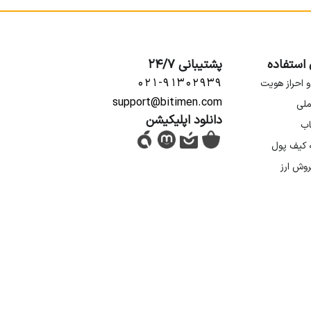
 استفاده
پشتیبانی 24/7
۰۲۱-۹۱۳۰۲۹۳۹
و احراز هویت
support@bitimen.com
ملی
دانلود اپلیکیشن
اب
ه کیف پول
روش ارز