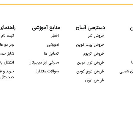
ن
دسترسی آسان
منابع آموزشی
راهنمای
فروش تتر
اخبار
ثبت نام 
فروش بیت کوین
آموزشی
رمز دو عا
فروش اتریوم
تحلیل ها
شارژ حس
ا
فروش تون کوین
معرفی ارز دیجیتال
انتقال ب
ی شغلی
فروش دوج کوین
سوالات متداول
خرید و ف
دیجیتال
فروش ترون