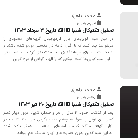
محمد باهری
۱۴۰۳/۰۵/۰۳
تحلیل تکنیکال شیبا SHIB؛ تاریخ 3 مرداد 1403
در بین میم کوین‌های بازار ارزدیجیتال گزینه‌های معدودی را
می‌توانید پیدا کنید که با اقبال ادامه دار مناسبی روبرو شده باشند و
به یک انتخاب برای سرمایه‌گذاری بلند مدت بدل گردند. اما شیبا یکی
از این میم کوین‌ها است. توکنی که با الهام گرفتن از دوج کوین...
محمد باهری
۱۴۰۳/۰۴/۲۰
تحلیل تکنیکال شیبا SHIB؛ تاریخ 20 تیر 1403
بعد از گذشت حدود ۴ سال از سر و صدای شیبا، امروز دیگر کمتر
کسی این توکن را صرفا به چشم یک سرگرمی می بیند. تثبیت در
بازار، بالارفتن مارکت کپ، برنامه‌های توسعه و…. همگی باعث شده
اند این میم کوین بدون حمایت‌های ایلان ماسک هم بتواند...