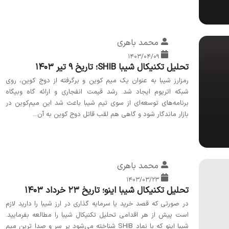
محمد باهری
۱۴۰۳/۰۴/۰۹
تحلیل تکنیکال شیبا SHIB؛ تاریخ 9 تیر 1403
رمزارز شیبا به عنوان یک میم کوین و برگرفته از دوج کوین، روی
شبکه اتریوم ایجاد شد. رشد قیمت انفجاری و ارائه گاه وبیگاه
برنامه‌های توسعه‌ای از سوی تیم شیبا باعث شد این میم‌کوین در
بازار ماندگار شود و گاهی هم لقب قاتل دوج کوین به آن...
محمد باهری
۱۴۰۳/۰۳/۲۳
تحلیل تکنیکال شیبا اینو؛ تاریخ 23 خرداد 1403
در صورتی که قصد خرید یا سرمایه گذاری در ارز شیبا را دارید لازم
است پیش از هر اقدامی تحلیل تکنیکال شیبا را مطالعه بفرمایید.
شیبا اینو که با نماد SHIB شناخته می‌شود پر سر و صدا ترین میم