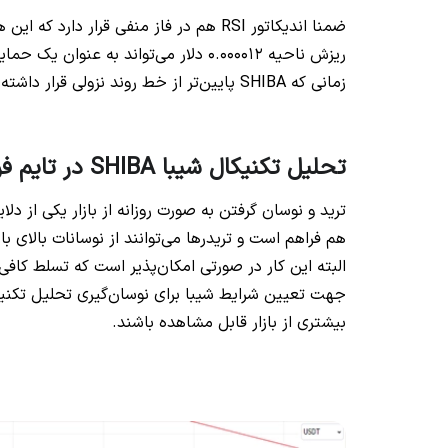
ضمنا اندیکاتور RSI هم در فاز منفی قرا
ریزش ناحیه 0.000012 دلار می‌تواند به
زمانی که SHIBA پایین‌تر از خط روند نزولی قرار داشته باشد امیدواری‌ زیادی برای شروع رالی صعودی وجود ندارد.
تحلیل تکنیکال شیبا SHIBA در تایم فریم 30m
ترید و نوسان گرفتن به صورت روزانه از بازار یکی از دلای
هم فراهم است و تریدرها می‌توانند از نوسانات بالای با
البته این کار در صورتی امکان‌پذیر است که تسلط کافی
بیشتری از بازار قابل مشاهده باشند.