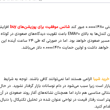
 کند
شانس موفقیت برای پوزیشن‌های buy
افزای
می‌یابد. حمایت مناسب در قیمت 0.00001450 و رسیدن کندل‌ها به بالای EMA20 باعث تقویت دیدگاه‌های صعودی در کوتاه
مدت شده است. مقاومت 0.0000155 اولین سد بر این مسیر صعودی خواهد بود. اما در صورتی که طی 24 ساعت آینده این
اولین حمایت 0.00001420 دلار می‌باشد.
خرید شیبا
الزامی هستند اما نمی‌توانند کافی باشند. توجه به شرایط
ار است زیرا سبب می‌شود در دام نوسانات بازار گرفتار نشوید. در حال
الی مناسبی هم دارد اما همچنان نشانه‌های آغاز روند صعودی در آن
هتر است رفتار قیمت در نواحی عنوان شده در تحلیل تکنیکال را دنبال
ام کنید.