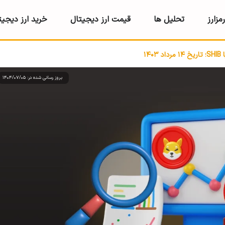
مزارز
تحلیل ها
قیمت ارز دیجیتال
خرید ارز دیجیت
۱۴۰
بروز رسانی شده در: 1404/07/05