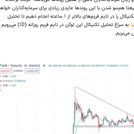
عتا هم‌سو شدن با این روندها عایدی زیادی برای سرمایه‌گذاران خواهد
داشت. برای تعیین روندهای قیمت بهتر است تحلیل تکنیکال را در تایم فریم‌های بالاتر از 1 ساعته انجام دهیم تا تحلیل
ا
به سراغ تحلیل تکنیکال این توکن در تایم فریم روزانه (1D)‌ می‌