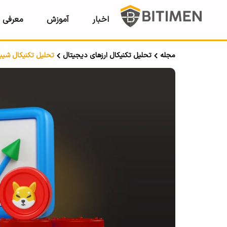
اخبار
آموزش
معرفی ر
مجله
تحلیل تکنیکال ارزهای دیجیتال
تحلیل تکنیکال شیبا SHIB؛ تاریخ ۱۴ مرداد ۳