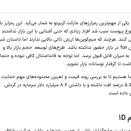
 از مهم‌ترین رمزارزهای مارکت کریپتو به شمار می‌آید. این رمزارز با
پیوست سبب شد افراد زیادی که حتی آشنایی با این بازار نداشتند ب
ی کنند. هرچند که میم‌کوین‌ها ارزش ذاتی بالایی ندارند اما داستان شیب
کمی متفاوت است و سعی دارد صرفا به عنوان یک توکن fun در بازار حضور نداشته باشد. طرح‌های توسعه، حجم بازار بالا و
ه میزان قابل قبول برسد. اما توجه به فاندامنتال کافی نبوده و حتما
ت تا گرفتار نوسانات بازار نشوید.
ل شیبا همراه شما هستیم تا به بررسی روند قیمت و تعیین محدوده‌های مهم حمایت 
 داده است.
و زیان سرمایه‌گذاران ناشی از همین روندها می‌باشد. حرکت برخلاف