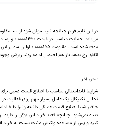
در این تایم فریم چنانچه شیبا موفق شود از سد مقاومتی 0.00001480 عبور
اتفاق رخ ندهد باز هم احتمال ادامه روند ریزشی وجود خواهد داشت و 
سخن آخر
شرایط فاندامنتالی مناسب یا اصلاح قیمت عمیق برای
تحلیل تکنیکال یک عامل بسیار مهم برای فعالیت در باز
حاضر شیبا اصلاح قیمت عمیقی داشته وشرایط فاندامنت
دیده نمی‌شود. چنانچه قصد خرید این توکن را دارید ب
کنید و پس از مشاهده واکنش مثبت نسبت به خرید اقد