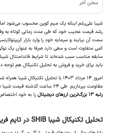
سخن آخر
شیبا علی‌رغم اینکه یک میم کوین محسوب می‌شود اما یکی
رشد قیمت عجیب خود که طی مدت زمانی کوتاه به وقوع 
سمت آن بیایند و سرمایه خود را وارد بازار کریپتوکارنس
سابقه مناسب سبب شده‌اند تا شرایط فاندامنتال شیبا ب
باید برای خرید و فروش به تحلیل تکنیکال هم توجه داش
امروز ۱۴ مرداد ۱۴۰۳ با تحلیل تکنیکا
مقاومت بپردازیم. طی 24 ساعت گذشته قیمت شیبا 5.5 درصد افت داشته و با داشتن 8.6 میلیارد دلار سرمایه در گردش
رتبه 13 بزرگ‌ترین ارزهای دیجیتال
را به خود اختصاص
تحلیل تکنیکال شیبا SHIB در تایم فریم 1D
بازارهای مالی از روندهای قیمتی شکل می‌گیرند و سود 