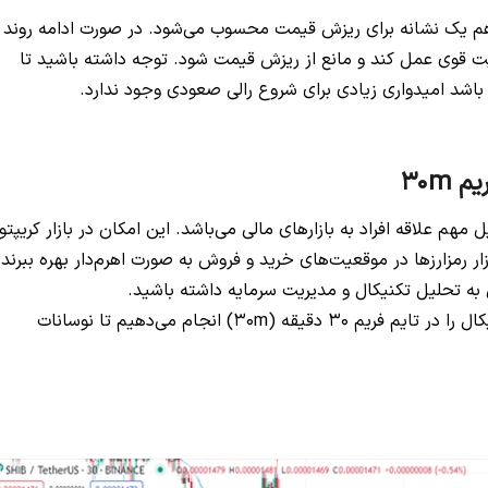
ر دارد که این هم یک نشانه برای ریزش قیمت محسوب می‌شود. در صورت ادامه روند
 عنوان یک حمایت قوی عمل کند و مانع از ریزش قیمت شود. توجه داشته باشید تا
ل مهم علاقه افراد به بازار‌های مالی می‌باشد. این امکان در بازار کریپتو
زار رمزارزها در موقعیت‌های خرید و فروش به صورت اهرم‌دار بهره ببرند.
 به تحلیل تکنیکال و مدیریت سرمایه داشته باشید.
جهت تعیین شرایط شیبا برای نوسان‌گیری تحلیل تکنیکال را در تایم فریم 30 دقیقه (30m) انجام می‌دهیم تا نوسانات