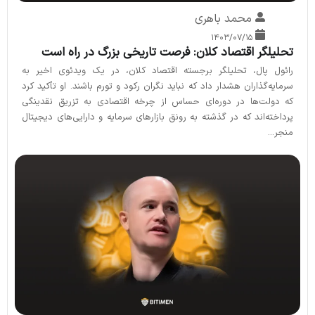
محمد باهری
۱۴۰۳/۰۷/۱۵
تحلیلگر اقتصاد کلان: فرصت تاریخی بزرگ در راه است
رائول پال، تحلیلگر برجسته اقتصاد کلان، در یک ویدئوی اخیر به
سرمایه‌گذاران هشدار داد که نباید نگران رکود و تورم باشند. او تأکید کرد
که دولت‌ها در دوره‌ای حساس از چرخه اقتصادی به تزریق نقدینگی
پرداخته‌اند که در گذشته به رونق بازارهای سرمایه و دارایی‌های دیجیتال
منجر...