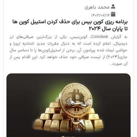
محمد باهری
۱۴۰۳/۰۷/۱۴
برنامه ریزی کوین بیس برای حذف کردن استیبل کوین ها
تا پایان سال ۲۰۲۴
به گزارش Coindesk، کوین‌بیس، یکی از بزرگ‌ترین صرافی‌های ارز
دیجیتال، اعلام کرده است که به دنبال مقررات جدید اتحادیه اروپا و
حواشی ایجاد شده پیرامون آن، برخی از استیبل‌کوین‌ها را تا دسامبر سال
جاری(2024) از لیست صرافی خود حذف خواهد کرد. این اقدام پس از
آن صورت...