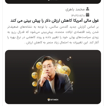
محمد باهری
۱۴۰۳/۰۷/۱۰
غول مالی آمریکا کاهش ارزش دلار را پیش بینی می کند
بر اساس گزارش جدید گلدمن ساکس، با توجه به نشانه‌های ضعیف‌تر
شدن رشد اقتصادی ایالات متحده، پیش‌بینی می‌شود که فدرال رزرو به
زودی سیاست‌های پولی خود را تغییر داده و روند کاهشی در نرخ بهره را
آغاز کند. این تغییرات به احتمال زیاد منجر به کاهش ارزش...