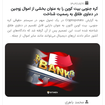
۱۴۰۳/۰۷/۲۱
کره جنوبی بیت کوین را به عنوان بخشی از اموال زوجین
در دعاوی طلاق به رسمیت شناخت
به گزارش Cryptopotato در یک تحول مهم در سیستم حقوقی کره
جنوبی، بیت کوین اکنون به عنوان دارایی قابل تقسیم در دعاوی طلاق
شناخته شده است. این تصمیم پس از آن گرفته شد که دادگاه‌های این
کشور حکم دادند ارزهای دیجیتال می‌توانند مانند سایر اموال، از جمله...
محمد باهری