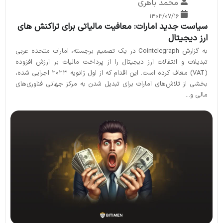
محمد باهری
۱۴۰۳/۰۷/۱۶
سیاست جدید امارات: معافیت مالیاتی برای تراکنش های
ارز دیجیتال
به گزارش Cointelegraph در یک تصمیم برجسته، امارات متحده عربی
تبدیلات و انتقالات ارز دیجیتال را از پرداخت مالیات بر ارزش افزوده
(VAT) معاف کرده است. این اقدام که از اول ژانویه 2023 اجرایی شده،
بخشی از تلاش‌های امارات برای تبدیل شدن به مرکز جهانی فناوری‌های
مالی و...