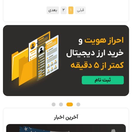
قبلی
1
2
بعدی
آخرین اخبار