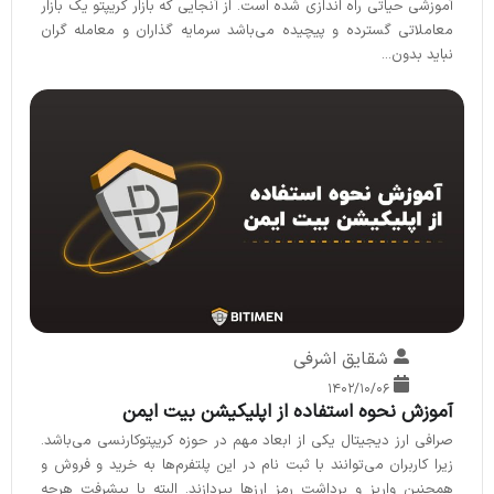
آموزشی حیاتی راه اندازی شده است. از آنجایی که بازار کریپتو یک بازار
معاملاتی گسترده و پیچیده می‌باشد سرمایه گذاران و معامله گران
نباید بدون...
شقایق اشرفی
۱۴۰۲/۱۰/۰۶
آموزش نحوه استفاده از اپلیکیشن بیت ایمن
صرافی ارز دیجیتال یکی از ابعاد مهم در حوزه کریپتوکارنسی می‌باشد.
زیرا کاربران می‌توانند با ثبت نام در این پلتفرم‌ها به خرید و فروش و
همچنین واریز و برداشت رمز ارزها بپردازند. البته با پیشرفت هرچه