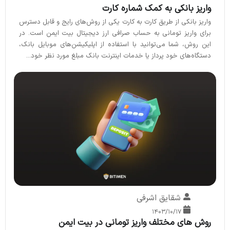
واریز بانکی به کمک شماره کارت
واریز بانکی از طریق کارت به کارت یکی از روش‌های رایج و قابل دسترس
برای واریز تومانی به حساب صرافی‌ ارز دیجیتال بیت ایمن است. در
این روش، شما می‌توانید با استفاده از اپلیکیشن‌های موبایل بانک،
دستگاه‌های خود پرداز یا خدمات اینترنت بانک مبلغ مورد نظر خود...
شقایق اشرفی
۱۴۰۳/۱۰/۱۷
روش های مختلف واریز تومانی در بیت ایمن