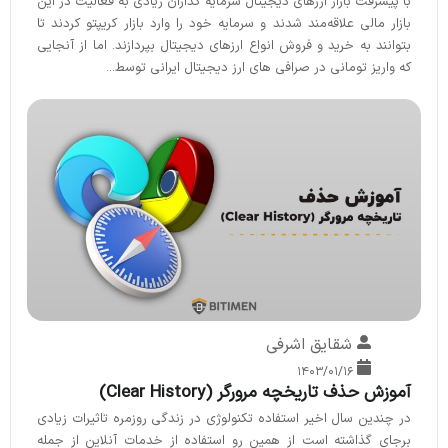
با پیشرفت بازار ارزهای دیجیتال سرمایه گذاران زیادی به فعالیت در این
بازار مالی علاقه‌مند شدند و سرمایه خود را وارد بازار کریپتو کردند تا
بتوانند به خرید و فروش انواع ارزهای دیجیتال بپردازند. اما از آنجایی
که واریز تومانی در صرافی های ارز دیجیتال ایرانی توسط...
شقایق اشرفی
۱۴۰۳/۰۱/۱۶
آموزش حذف تاریخچه مرورگر (Clear History)
در چندین سال اخیر استفاده تکنولوژی در زندگی روزمره تاثیرات زیادی
برجای گذاشته است از همین رو استفاده از خدمات آنلاین از جمله