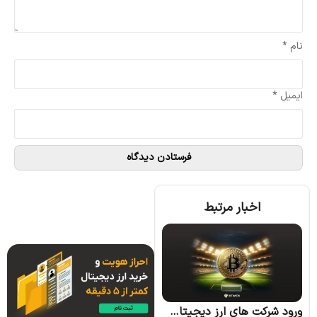
نام
*
ایمیل
*
اخبار مرتبط
سیاست جدید امارات: معافیت مالیاتی برای تراکنش های ارز دیجیتال
ورود شرکت های ارز دیجیتال به لیگ برتر فوتبال انگلیس