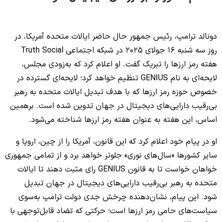
No headings found to create a Table of Contents.
دونالد ترامپ، رئیس جمهور حال حاضر ایالات متحده آمریکا، در
روز سه شنبه 16 جولای 2025 در شبکه اجتماعی Truth Social
هفته رمز ارزها را تبریک گفت. او اعلام کرد که به‌زودی مجلس،
لایحه‌ای به نام GENIUS تنظیم خواهد کرد؛ لایحه‌ای گسترده در
خصوص حوزه رمز ارزها که با هدف تبدیل ایالات متحده به رهبر
بی‌رقیب دارایی‌های دیجیتال در جهان تدوین شده است. برهمین
اساس، این هفته به عنوان هفته رمز ارزها شناخته می‌شود.
او در پیام خود اعلام کرد که این قانون، آمریکا را از چین، اروپا و
سایر کشورها «سال‌های نوری» جلوتر خواهد برد و از تمامی جمهوری
خواهان خواست تا به قانون GENIUS رای مثبت دهند تا ایالات
متحده به رهبر بی‌رقیب دارایی‌های دیجیتال در جهان تبدیل
شود. این پیام، نشان‌دهنده چرخش جدی دولت ترامپ به‌سوی
سیاست‌های حامی رمز ارزها است؛ حرکتی که تضاد قابل‌توجهی با