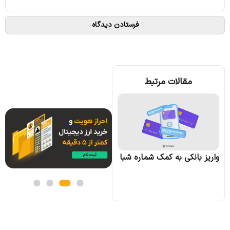
مقالات مرتبط
روش های مختلف واریز تومانی در بیت ایمن
واریز
واریز بانکی به کمک شماره شبا