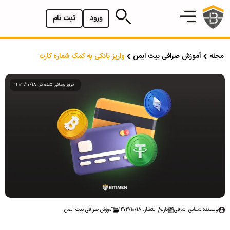
ورود
ثبت نام
مجله
آموزش صرافی بیت ایمن
واریز بانکی به کمک شماره کارت
بروز رسانی شده در: 1403/10/18
نویسنده:
شقایق اشرفی
تاریخ انتشار: 1403/10/18
آموزش صرافی بیت ایمن