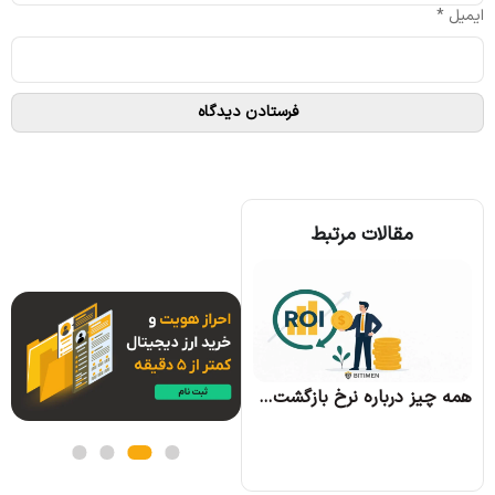
ایمیل
*
مقالات مرتبط
همه چیز درباره الگوریتم اجماع تندرمینت و مزایای آن
همه چیز درباره نرخ بازگشت سرمایه و نحوه محاسبه آن