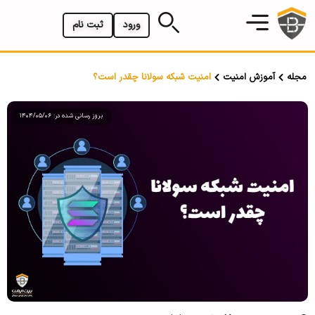
ورود
ثبت نام
مجله
آموزش امنیت
امنیت شبکه سولانا چقدر است؟
بروز رسانی شده در: 1404/05/06