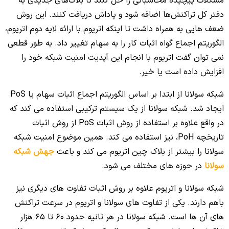
مشکلات پیچیده محاسباتی را حل کنند تا بلاک‌های جدیدی به
دفتر کل تراکنش‌ها اضافه شود و پاداش دریافت کنند. این روش
ضعف هایی به همراه داشت تا اینکه اتریوم با ارائه لایه دوم اتریوم،
الگوریتم اجماع گواه اثبات کار را به سهام تغییر داد. به طور قطعی
نمی توان گفت اتریوم با انجام این آپدیت امنیت شبکه خود را
افزایش داده است یا خیر.
شبکه سولانا از ابتدا بر اساس الگوریتم اجماع اثبات سهام یا PoS
ایجاد شد. شبکه سولانا
از یک سیستم ترکیبی استفاده می ‌کند که
در واقع علاوه بر استفاده از روش اثبات PoS از روش اثبات
تاریخچه PoH، نیز استفاده می ‌کند. همین موضوع امنیت شبکه
سولانا را بیشتر از بلاک چین اتریوم می کند و باعث
جهش شبکه
سولانا
در حوزه های مختلف می شود.
شبکه سولانا و اتریوم علاوه بر روش اثبات تفاوت های دیگری نیز
باهم دارند. یکی از تفاوت های سولانا و اتریوم در سرعت تراکنش
های آن ها است. شبکه سولانا در هر ثانیه حدود 60 تا 65 هزار