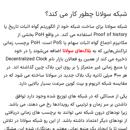
شبکه سولانا چطور کار می کند؟
شبکه سولانا برای ساخت شبکه خود از الگوریتم گواه اثبات تاریخ یا
Proof of history استفاده می کند. در واقع PoH بخشی از
مکانیزم اجماع گواه اثبات سهام یا PoS است. PoH برچسب زمانی
تراکنش‌هایی که به
بلاک‌های سولانا
اضافه می‌شوند را در خود
ذخیره می کند از همین رو فعالان بازار نام Decentralized Clock
یا منبع زمانی غیر متمرکز را بر روی این بلاک چین گذاشته اند. در
هر 400 میلی ثانیه یک بلاک جدید در سولانا ساخته می شود که در
مقایسه شبکه اتریوم و بیت کوین سرعت بسیار بالایی دارد.
یکی از مسائلی که در شبکه های توزیع شده وجود دارد توافق
داشتن بر سر زمان و ترتیبی که رویدادها رخ می دهند، می باشد.
زیرا نودهای درون شبکه نمی توانند به برچسب های زمانی دریافتی
از نودهای دیگر اعتماد داشته باشد. از این رو شبکه سولانا در تلاش
است تا با ایجاد یک منبع زمانی معتبر و رمزنگاری شده این مشکل