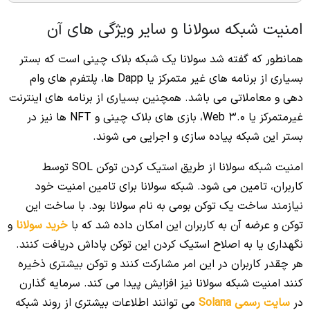
امنیت شبکه سولانا و سایر ویژگی های آن
همانطور که گفته شد سولانا یک شبکه بلاک چینی است که بستر
بسیاری از برنامه های غیر متمرکز یا Dapp ها، پلتفرم های وام
دهی و معاملاتی می باشد. همچنین بسیاری از برنامه های اینترنت
غیرمتمرکز یا Web 3.0، بازی های بلاک چینی و NFT ها نیز در
بستر این شبکه پیاده سازی و اجرایی می شوند.
امنیت شبکه سولانا از طریق استیک کردن توکن SOL توسط
کاربران، تامین می شود. شبکه سولانا برای تامین امنیت خود
نیازمند ساخت یک توکن بومی به نام سولانا بود. با ساخت این
توکن و عرضه آن به کاربران این امکان داده شد که با
خرید سولانا
و
نگهداری یا به اصلاح استیک کردن این توکن پاداش دریافت کنند.
هر چقدر کاربران در این امر مشارکت کنند و توکن بیشتری ذخیره
کنند امنیت شبکه سولانا نیز افزایش پیدا می کند. سرمایه گذارن
در
سایت رسمی Solana
می توانند اطلاعات بیشتری از روند شبکه