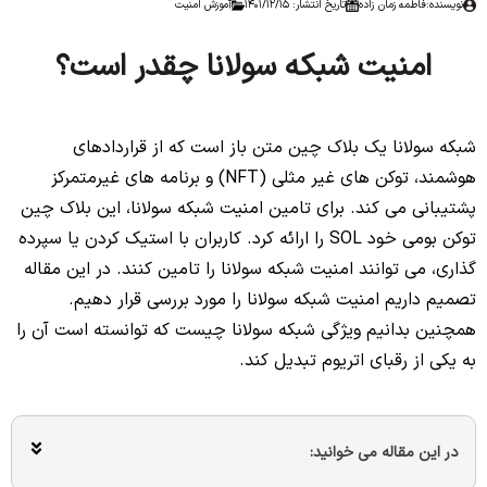
نویسنده:
فاطمه زمان زاده
تاریخ انتشار: 1401/12/15
آموزش امنیت
امنیت شبکه سولانا چقدر است؟
شبکه سولانا یک بلاک چین متن باز است که از قراردادهای
هوشمند، توکن های غیر مثلی (NFT) و برنامه های غیرمتمرکز
پشتیبانی می کند. برای تامین امنیت شبکه سولانا، این بلاک چین
توکن بومی خود SOL را ارائه کرد. کاربران با استیک کردن یا سپرده
گذاری، می توانند امنیت شبکه سولانا را تامین کنند. در این مقاله
تصمیم داریم امنیت شبکه سولانا را مورد بررسی قرار دهیم.
همچنین بدانیم ویژگی شبکه سولانا چیست که توانسته است آن را
به یکی از رقبای اتریوم تبدیل کند.
در این مقاله می خوانید: