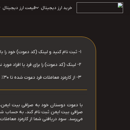
خرید ارز دیجیتال
قیمت ارز دیجیتال
1- ثبت نام کنید و لینک (کد دعوت) خود را با کارمزد دلخواه انتخاب کنید
2- لینک (کد دعوت) را برای فرد یا افراد مورد نظر بفرستید
3- از کارمزد معاملات فرد دعوت شده تا ۳۰٪ سود بگیرید
با دعوت دوستان خود به صرافی بیت ایمن، می
صرافی بیت ایمن ثبت نام کند، به حساب شما 
می‌رسد. سود دریافتی شما از کارمزد معاملا