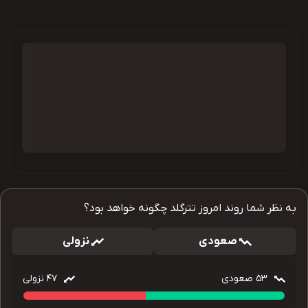
به نظر شما روند امروز تترگلد چگونه خواهد بود؟
صعودی
نزولی
53
صعودی
47
نزولی