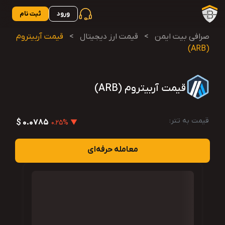
ورود
ثبت نام
صرافی بیت ایمن
>
قیمت ارز دیجیتال
>
قیمت آربیتروم
(ARB)
قیمت آربیتروم (ARB)
قیمت به تتر:
0.0785 $
▼ 0.25%
معامله حرفه‌ای