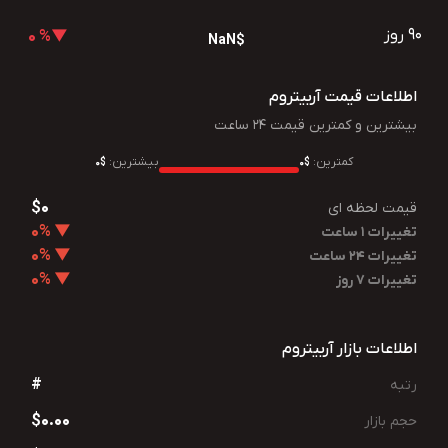
90 روز
▼% 0
$NaN
اطلاعات قیمت آربیتروم
بیشترین و کمترین قیمت 24 ساعت
کمترین:
بیشترین:
$0
$0
$0
قیمت لحظه ای
▼ 0%
تغییرات 1 ساعت
▼ 0%
تغییرات 24 ساعت
▼ 0%
تغییرات 7 روز
اطلاعات بازار آربیتروم
#
رتبه
$0.00
حجم بازار