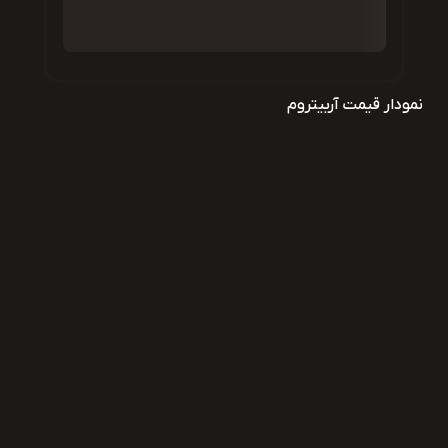
نمودار قیمت آربیتروم