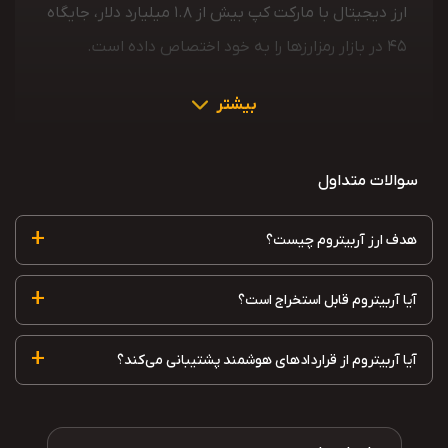
ارز دیجیتال با مارکت کپ بیش از 1.8 میلیارد دلار، جایگاه
45 در بازار رمزارزها را به‌ خود اختصاص داده است.
بیشتر
سوالات متداول
+
هدف ارز آربیتروم چیست؟
+
آیا آربیتروم قابل استخراج است؟
+
آیا آربیتروم از قراردادهای هوشمند پشتیبانی می‌کند؟