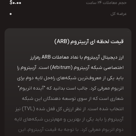
$0.00
حجم معاملات 24 ساعت
0
عرضه کل
قیمت لحظه ای آربیتروم (ARB)
ارز دیجیتال آربیتروم با نماد معاملات ARB رمزارز
اختصاصی شبکه آربیتروم (Arbitrum) است. آربیتروم را
باید یکی از معروف‌ترین شبکه‌های راه‌حل لایه دوم برای
اتریوم معرفی کرد. جالب است بدانید که "آینده اتریوم"
شعاری است که از سوی توسعه دهندگان این شبکه
انتخاب شده است. از نظر ارزش کل قفل شده (TVL) نیز
آربیتروم را باید یکی از بهترین و مهم‌ترین شبکه‌های لایه
دوم اتریوم معرفی کرد. با توجه به قیمت آربیتروم، این