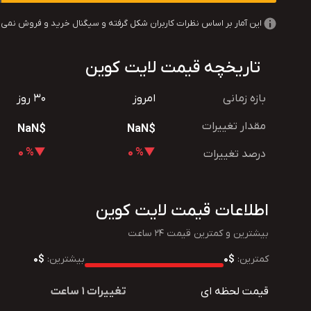
این آمار بر اساس نظرات کاربران شکل گرفته و سیگنال خرید و فروش نمی‌ب
تاریخچه قیمت لایت کوین
بازه زمانی
امروز
30 روز
مقدار تغییرات
$NaN
$NaN
▼% 0
▼% 0
درصد تغییرات
اطلاعات قیمت لایت کوین
بیشترین و کمترین قیمت 24 ساعت
کمترین:
$0
بیشترین:
$0
قیمت لحظه ای
تغییرات 1 ساعت