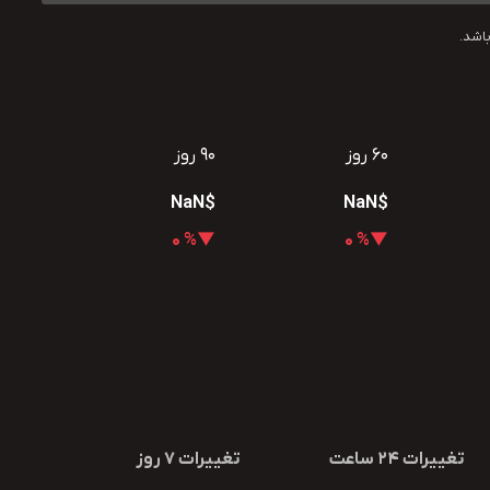
اشد.
60 روز
90 روز
$NaN
$NaN
▼% 0
▼% 0
تغییرات 24 ساعت
تغییرات 7 روز