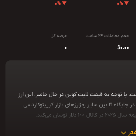
▼ 0%
▼ 0%
حجم معاملات 24 ساعت
عرضه کل
0
$0.00
کوین یک ارز دیجیتال با نماد معاملاتی LTC است. با توجه به قیمت لایت کوین در حال حاضر، این ارز
دیجیتال ارزش بازار بیش از 7.33 میلیارد دلار دارد و در جایگاه 21 بین سایر رمزارزهای بازار کریپتوکارنسی
نوسان می‌کند.
تر