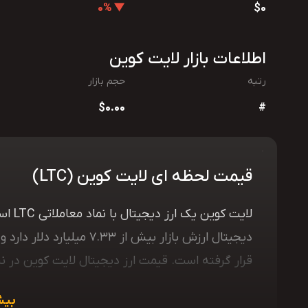
▼ 0%
$0
اطلاعات بازار لایت کوین
رتبه
حجم بازار
$0.00
#
قیمت لحظه ای لایت کوین (LTC)
لایت 
قرار گرفته است. قیمت ارز دیجیتال لایت کوین در نیمه سال 2025 در کانال 100 دلار 
بیش