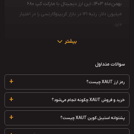
بهمن ماه 1403، این ارز دیجیتال با مارکت کپ 680
میلیون دلار، رتبه 121 در بازار کریپتوکارنسی را در اختیار
دارد.
بیشتر
سوالات متداول
+
رمز ارز XAUT چیست؟
+
خرید و فروش XAUT چگونه انجام می‌شود؟
+
پشتوانه استیبل کوین XAUT چیست؟