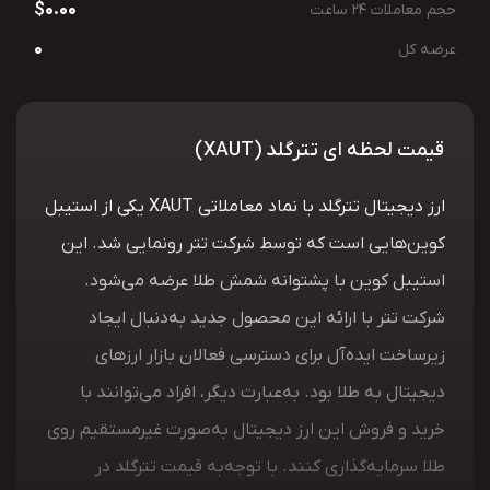
$0.00
حجم معاملات 24 ساعت
0
عرضه کل
قیمت لحظه ای تترگلد (XAUT)
ارز دیجیتال تترگلد با نماد معاملاتی XAUT یکی از استیبل
کوین‌هایی است که توسط شرکت تتر رونمایی شد. این
استیبل کوین با پشتوانه شمش طلا عرضه می‌شود.
شرکت تتر با ارائه این محصول جدید به‌دنبال ایجاد
زیرساخت ایده‌آل برای دسترسی فعالان بازار ارزهای
دیجیتال به طلا بود. به‌عبارت دیگر، افراد می‌توانند با
خرید و فروش این ارز دیجیتال به‌صورت غیرمستقیم روی
طلا سرمایه‌گذاری کنند. با‌ توجه‌به قیمت تترگلد در