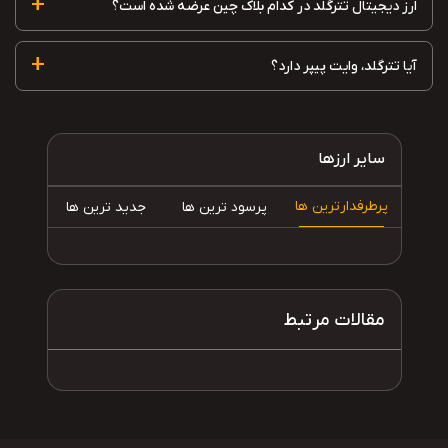
+
ارز دیجیتال تترگلد در کدام بلاک چین عرضه شده است؟
+
آیا تترگلد، وایت پیپر دارد؟
سایر ارزها
پرطرفدارترین ها
پرسود ترین ها
جدید ترین ها
مقالات مرتبط