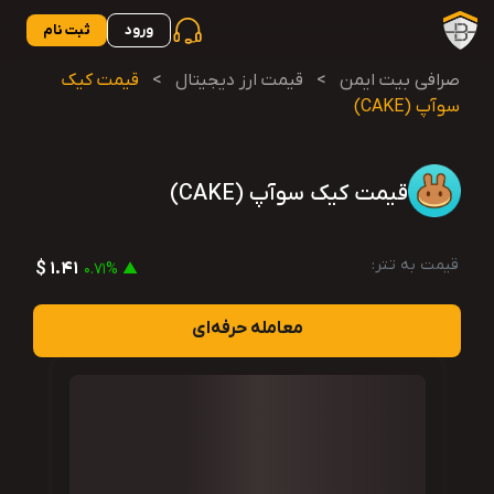
ورود
ثبت نام
صرافی بیت ایمن
>
قیمت ارز دیجیتال
>
قیمت کیک
سوآپ (CAKE)
قیمت کیک سوآپ (CAKE)
قیمت به تتر:
1.41 $
▲ 0.71%
معامله حرفه‌ای