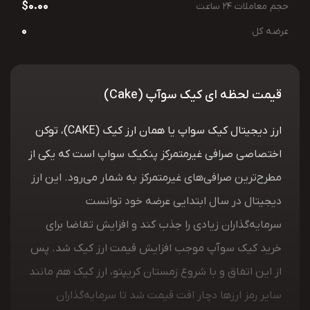
$0.00
حجم معاملات 24 ساعت
0
عرضه کل
قیمت لحظه ای کیک سوآپ (Cake)
ارز دیجیتال کیک سواپ یا همان ارز کیک (CAKE)، توکن
اختصاصی صرافی غیرمتمرکز پنکیک سواپ است که یکی از
مطرح‌ترین صرافی‌های غیرمتمرکز به شمار می‌رود. این ارز
دیجیتال در سال ابتدایی عرضه خود توانست
سرمایه‌گذاران زیادی را جذب کند و افزایش تقاضا برای
خرید کیک سوآپ موجب افزایش قیمت ارز کیک شد. پس
از این اتفاق و با شروع زمستان کریپتو، ارز کیک هم مانند
سایر رمز ارزها دچار افت قیمت شد تا سرمایه‌گذاران