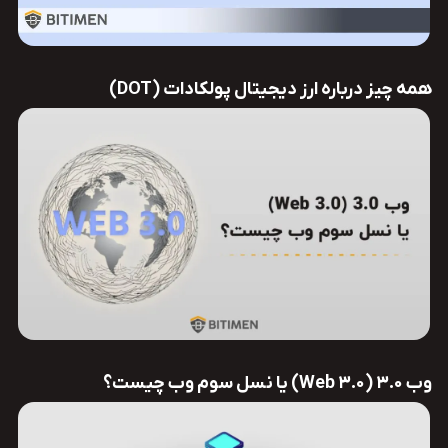
همه چیز درباره ارز دیجیتال پولکادات (DOT)
وب 3.0 (Web 3.0) یا نسل سوم وب چیست؟