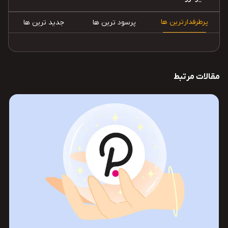
پرطرفدارترین ها
پرسود ترین ها
جدید ترین ها
مقالات مرتبط