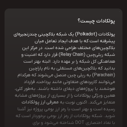
پولکادات چیست؟
پولکادات (Polkadot) یک شبکه بلاکچینی چندزنجیره‌ای
پیشرفته است که با هدف ایجاد تعامل میان
بلاکچین‌های مختلف طراحی شده است. در مرکز این
شبکه ریلی‌چین (Relay Chain) قرار دارد که امنیت و
هماهنگی کل شبکه را بر عهده دارد. البته بهتر است
بدانید که بلاکچین‌های مستقلی به نام پاراچین
(Parachain) به ریلی چین متصل می‌شوند که هرکدام
می‌توانند کاربردهای متفاوتی مانند پرداخت، قرارداد
هوشمند یا پروژه‌های دیفای داشته باشند. به‌‌طور کلی،
همین ویژگی پولکادات را از بسیاری از پروژه‌های مشابه
متمایز می‌کند. اکنون نوبت به
معرفی ارز پولکادات
رسیده است و بهتر است با رمز ارز بومی پروژه نیز آشنا
شوید. شبکه پولکادات از رمز ارز بومی برخوردار است که
با نماد اختصاری DOT شناخته می‌شود و برای