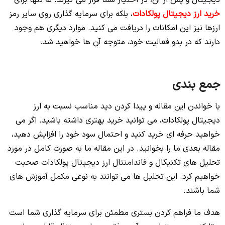
دیجیتال و پس از آن، در اختیار شما قرار می گیرند. نه تنها برای
خرید ارز دیجیتال پولکادات
، بلکه برای سرمایه گذاری روی سایر رمز
ارزها نیز این امکانات را دریافت می کنید. موارد دیگری هم وجود
دارند که در بدو فعالیت خود، متوجه آن ها خواهید شد.
جمع بندی
با خواندن این مقاله و پیدا کردن دید مناسب نسبت به ارز
دیجیتال پولکادات، می توانید خرید بهتری داشته باشید. اگر می
خواهید حرفه ای خرید کنید و احتمال سود خود را افزایش دهید،
مقاله بعدی ما را بخوانید. در این مقاله ما به صورت کامل در مورد
تحلیل های تکنیکال و فاندامنتال ارز دیجیتال پولکادات صحبت
خواهیم کرد. این تحلیل ها می توانند به نوعی مکمل آموزش های
شما باشند.
هدف ما فراهم کردن بستری مطمئن برای سرمایه گذاری شما است