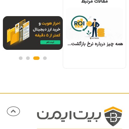
مقالات مرتبط
همه چیز درباره الگوریتم اجماع تندرمینت و مزایای آن
همه چیز درباره نرخ بازگشت سرمایه و نحوه محاسبه آن