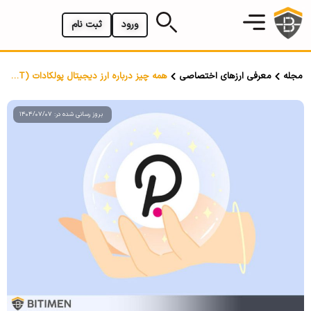
ورود
ثبت نام
مجله
معرفی ارزهای اختصاصی
همه چیز درباره ارز دیجیتال پولکادات (DOT)
بروز رسانی شده در: 1404/07/07