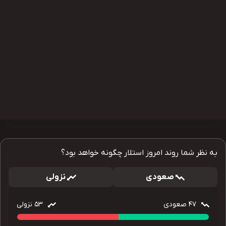
به نظر شما روند امروز استلار چگونه خواهد بود؟
صعودی
نزولی
47
صعودی
53
نزولی