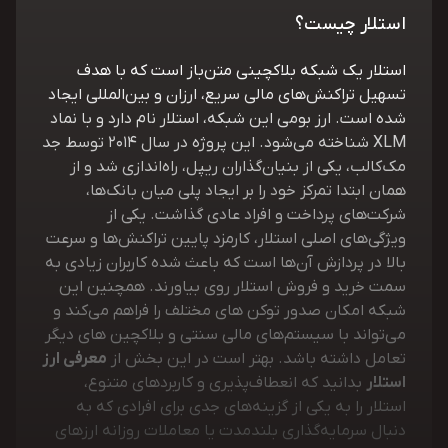
استلار چیست؟
استلار یک شبکه بلاکچینی متن‌باز است که با هدف
تسهیل تراکنش‌های مالی سریع، ارزان و بین‌المللی ایجاد
شده است. ارز بومی این شبکه، استلار نام دارد و با نماد
XLM شناخته می‌شود. این پروژه در سال 2014 توسط جد
مک‌کالب، یکی از بنیان‌گذاران ریپل، راه‌اندازی شد و از
همان ابتدا تمرکز خود را بر ایجاد پلی میان بانک‌ها،
شرکت‌های پرداخت و افراد عادی گذاشت. یکی از
ویژگی‌های اصلی استلار، کارمزد پایین تراکنش‌ها و سرعت
بالا در پردازش آن‌ها است که باعث شده کاربران زیادی به
سمت خرید و فروش استلار روی بیاورند. همچنین این
شبکه امکان صدور توکن های مختلف را فراهم می‌کند و
می‌تواند با سیستم‌های مالی سنتی و بلاکچین های دیگر
تعامل داشته باشد. بهتر است در این بخش از
معرفی ارز
استلار
بدانید که انعطاف‌پذیری و کاربردهای متنوع،
استلار را به یکی از گزینه‌های جدی برای افرادی که به
دنبال سرمایه‌گذاری بلندمدت یا معاملات روزانه ارزهای