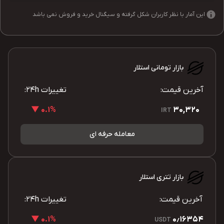
این آمار با نظر کاربران شکل گرفته و سیگنال خرید و فروش نمی باشد
بازار تومانی استلار
آخرین قیمت:
تغییرات 24h:
0.1% ▼
30,320
IRT
معامله حرفه ای
بازار تتری استلار
آخرین قیمت:
تغییرات 24h:
0.1% ▼
0٫16354
USDT