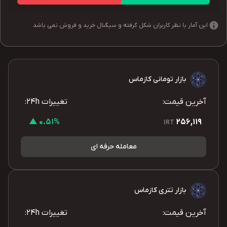
این آمار با نظر کاربران شکل گرفته و سیگنال خرید و فروش نمی باشد
بازار تومانی کازماس
آخرین قیمت:
تغییرات 24h:
0.51% ▲
256,119
IRT
معامله حرفه ای
بازار تتری کازماس
آخرین قیمت:
تغییرات 24h: