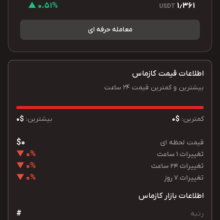
0.51% ▲
1٫361
USDT
معامله حرفه ای
اطلاعات قیمت کازماس
بیشترین و کمترین قیمت 24 ساعت
کمترین:
$0
بیشترین:
$0
$0
قیمت لحظه ای
0% ▼
تغییرات 1 ساعت
0% ▼
تغییرات 24 ساعت
0% ▼
تغییرات 7 روز
اطلاعات بازار کازماس
#
رتبه