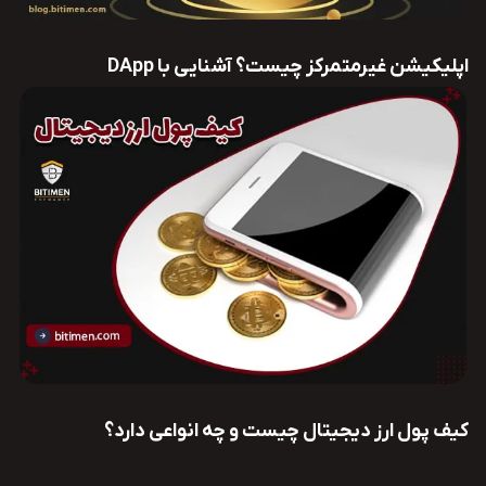
اپلیکیشن غیرمتمرکز چیست؟ آشنایی با DApp
کیف پول ارز دیجیتال چیست و چه انواعی دارد؟