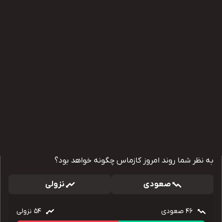
به نظر شما روند امروز کازماس چگونه خواهد بود؟
صعودی
نزولی
46
صعودی
54
نزولی