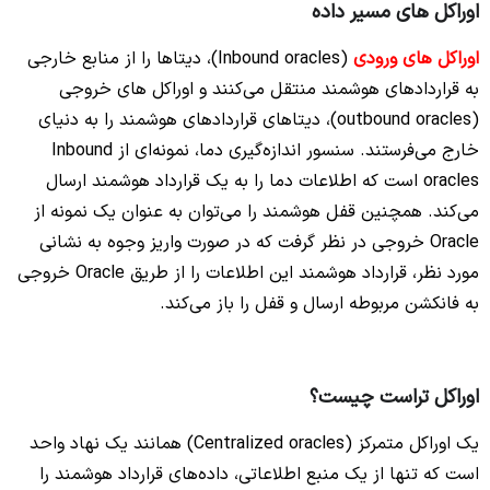
اوراکل های مسیر داده
اوراکل های ورودی
(Inbound oracles)، دیتاها را از منابع خارجی
به قراردادهای هوشمند منتقل می‌کنند و اوراکل های خروجی
(outbound oracles)، دیتاهای قراردادهای هوشمند را به دنیای
خارج می‌فرستند.
سنسور اندازه‌گیری دما، نمونه‌ای از Inbound
oracles است که اطلاعات دما را به یک قرارداد هوشمند ارسال
می‌کند. همچنین قفل هوشمند را می‌توان به
عنوان یک نمونه از
Oracle خروجی در نظر گرفت که در صورت واریز وجوه به نشانی
مورد نظر، قرارداد هوشمند این اطلاعات را از طریق Oracle خروجی
به فانکشن مربوطه ارسال و قفل را باز می‌کند.
اوراکل تراست چیست؟
یک اوراکل متمرکز (Centralized oracles) همانند یک نهاد واحد
است که تنها از یک منبع اطلاعاتی، داده‌های قرارداد هوشمند را