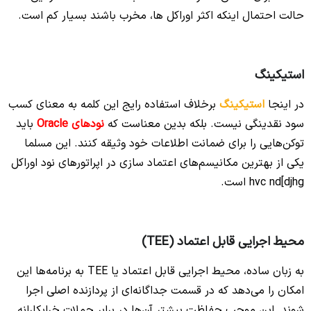
حالت احتمال اینکه اکثر اوراکل ها، مخرب باشند بسیار کم است.
استیکینگ
در اینجا
استیکینگ
برخلاف استفاده رایج این کلمه به معنای کسب
سود نقدینگی نیست. بلکه بدین معناست که
نودهای Oracle
باید
توکن‌هایی را برای ضمانت اطلاعات خود وثیقه کنند. این مسلما
یکی از بهترین مکانیسم‌های اعتماد سازی در اپراتورهای نود اوراکل
hvc nd[djhg است.
محیط اجرایی قابل اعتماد (TEE)
به زبان ساده، محیط اجرایی قابل اعتماد یا TEE به برنامه‌ها این
امکان را می‌دهد که در قسمت جداگانه‌ای از پردازنده اصلی اجرا
شوند. این موجب حفاظت بیشتر آن‌ها در برابر حملات خرابکارانه