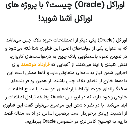
اوراکل (Oracle) چیست؟ با پروژه های
اوراکل آشنا شوید!
اوراکل (Oracle) یکی دیگر از اصطلاحات حوزه بلاک چین می‌باشد
که به عنوان یکی از مولفه‌های اصلی این فناوری شناخته می‌شود و
در تعیبن نحوه پاسخگویی بلاک چین به درخواست‌های کاربران،
نقش کلیدی را ایفا می‌کنند. از آنجایی که
قرارداد هوشمند
برای
اجرایی شدن نیاز به داده‌ای متفاوتی دارد و گاها ممکن است این
داده‌ها خارج از فضای بلاک چین باشند. از همین رو فرایندهای
سختگیرانه‌ای جهت ارتباط قراردادهای هوشمند با منابع اطلاعات
خارجی وجود دارد، که در این بین Oracle وظیفه تبادل اطلاعات را
ایفا می‌کند. با در نظر داشتن این موضوع می‌توان گفت این فناوری
از اهمیت زیادی برخوردار است برهمین اساس در ادامه مقاله قصد
داریم به توضیح کامل‌تری در خصوص Oracle بپردازیم.