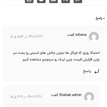
0 پاسخ
athena
گفت:
1401/03/11 در 5:52 ق.ظ
احتمالا روزی که اوراکل ها بتونن چالش های امنیتی رو پشت سر
بزارن افزایش قیمت چین لینک رو میتونیم مشاهده کنیم
پاسخ
Shahab-admin
گفت:
1401/03/11 در 6:19 ق.ظ