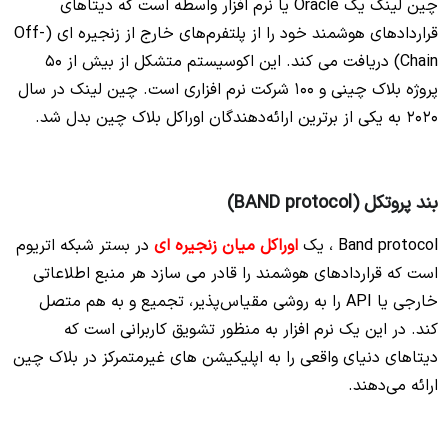
چین لینک یک Oracle یا نرم افزار واسطه است که دیتاهای
قراردادهای هوشمند خود را از پلتفرم‌های خارج از زنجیره ای (Off-
Chain) دریافت می کند. این اکوسیستم متشکل از بیش از 50
پروژه بلاک چینی و 100 شرکت نرم افزاری است. چین لینک در سال
2020 به یکی از برترین ارائه‌دهندگان اوراکل بلاک چین بدل شد.
بند پروتکل (BAND protocol)
Band protocol ، یک
اوراکل میان زنجیره ای
در بستر شبکه اتریوم
است که قراردادهای هوشمند را قادر می سازد هر منبع اطلاعاتی
خارجی یا API را به روشی مقیاس‌پذیر، تجمیع و به هم متصل
کند. در این یک نرم افزار به منظور تشویق کاربرانی است که
دیتاهای دنیای واقعی را به اپلیکیشن های غیرمتمرکز در بلاک چین
ارائه می‌دهند.