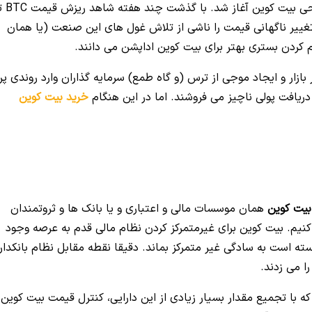
پس از این صعود، همانند هر صعود دیگری، روند اصلاحی بیت
اسان این تغییر ناگهانی قیمت را ناشی از تلاش غول های این صنعت (یا همان
کردن بستری بهتر برای بیت کوین اداپشن می دانند.
 بازار و ایجاد موجی از ترس (و گاه طمع) سرمایه گذاران وارد روندی پر
دریافت پولی ناچیز می فروشند. اما در این هنگام
خرید بیت کوین
بیت کوین
همان موسسات مالی و اعتباری و یا بانک ها و ثروتمندان
کنیم. بیت کوین برای غیرمتمرکز کردن نظام مالی قدم به عرصه وجود
انسته است به سادگی غیر متمرکز بماند. دقیقا نقطه مقابل نظام بانکدار
ا می زدند.
ه با تجمیع مقدار بسیار زیادی از این دارایی، کنترل قیمت بیت کوین ر