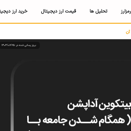
مزارز
تحلیل ها
قیمت ارز دیجیتال
خرید ارز دیجیت
آن
بروز رسانی شده در: 1404/06/25