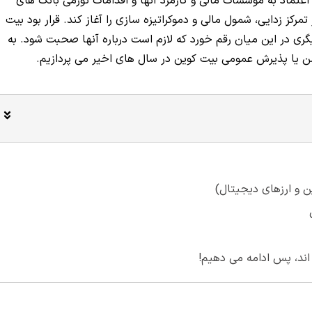
 انگیزه آن عدم اعتماد به موسسات مالی و کارمزد آنها و اقدامات تورمی بانک های
تمرکز زدایی، شمول مالی و دموکراتیزه سازی را آغاز کند. قرار بود بیت
دیگری در این میان رقم خورد که لازم است درباره آنها صحبت شود. به
ن یا پذیرش عمومی بیت کوین در سال های اخیر می پردازیم.
 و ارزهای دیجیتال)
 اند، پس ادامه می دهیم!