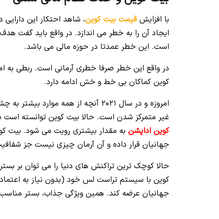
با افزایش
قیمت بیت کوین
، شاهد احتکار این دارایی
ایجاد آن را به خطر می اندازد. در واقع باید گفت هدف
است. این خطر عمدتا در حوزه مالی می باشد.
در واقع این خطر صرفا خطری آرمانی است. ربطی به ام
کوین کماکان بی خط و خش ادامه دارد.
امروزه و در سال 2021 آنچه از همه م
غیر متمرکز شدن است. حالا بیت کوین توانسته است با 
کوین اداپشن
به مقدار بیشتری رویت می شود. بیت کو
جهانیان قرار داده و آن آرمان چیزی نیست جز شفافیت
حالا کوچک ترین تراکنش های دنیا را می توان بر بس
کوین با سیستم تراست لس خود (بدون نیاز به اعتماد ب
جهانیان عرضه کند. همین ویژگی جذاب، بستر مناسب تر