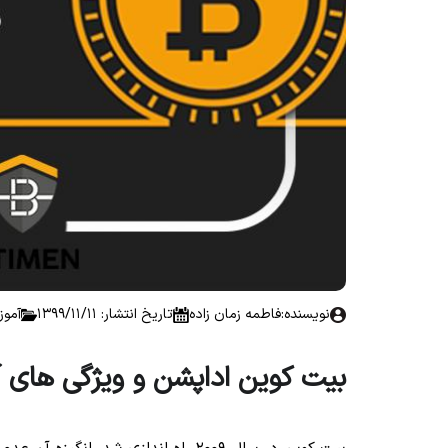
نویسنده:
فاطمه زمان زاده
تاریخ انتشار: 1399/11/11
آموز
بیت کوین اداپشن و ویژگی های 