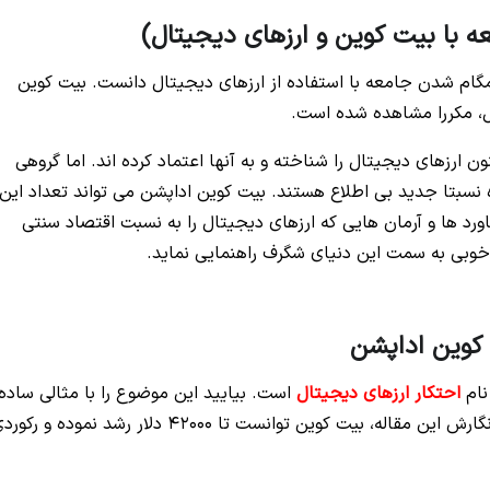
 با بیت کوین و ارزهای دیجیتال)
مگام شدن جامعه با استفاده از ارزهای دیجیتال دانست. بیت کوین
ن ارزهای دیجیتال را شناخته و به آنها اعتماد کرده اند. اما گروهی
 نسبتا جدید بی اطلاع هستند. بیت کوین اداپشن می تواند تعداد این
د ها و آرمان هایی که ارزهای دیجیتال را به نسبت اقتصاد سنتی
ه خوبی به سمت این دنیای شگرف راهنمایی نماید.
 کوین اداپشن
نام
احتکار ارزهای دیجیتال
است. بیایید این موضوع را با مثالی ساده
بررسی نماییم. همان طور که می دانید کمی قبل تر از نگارش این مقاله، بیت کوین توانست تا 42000 دلار رشد نموده و ر