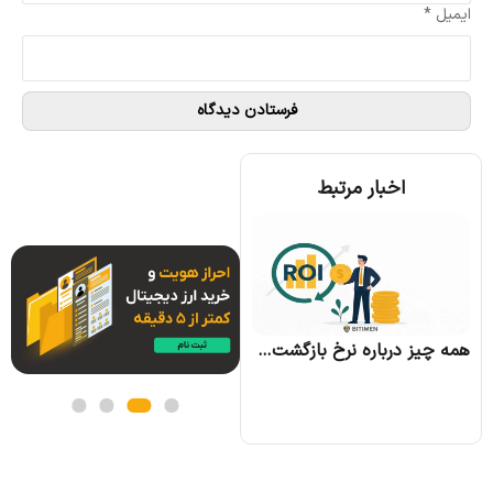
ایمیل
*
اخبار مرتبط
همه چیز درباره الگوریتم اجماع تندرمینت و مزایای آن
همه چیز درباره نرخ بازگشت سرمایه و نحوه محاسبه آن