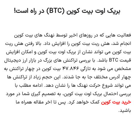
بریک اوت بیت کوین (BTC) در راه است!
No headings found to create a Table of Contents.
فعالیت هایی که در روزهای اخیر توسط نهنگ های بیت کوین
انجام شد، هش ریت بیت کوین را افزایش داد. بالا رفتن هش ریت
بیت کوین می تواند نشان از بریک اوت بیت کوین و امکان افزایش
قیمت BTC باشد. با بررسی تراکنش های بزرگ در بازار ارز دیجیتال
مشخص می شود به تازگی 47.846 بیت کوین در چهار تراکنش به
چهار آدرس مختلف جا به جا شدند. این حجم زیاد از تراکنش ها
می تواند شروع حرکت نهنگ ها را نشان دهد. ادامه مطلب با
بررسی احتمال بریک اوت بیت کوین، به تصمیم گیری شما در مورد
خرید بیت کوین
کمک خواهد کرد. پس تا اخر مقاله همراه ما
باشید.