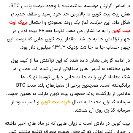
بر اساس گزارش موسسه سانتیمنت؛ با وجود قیمت پایین BTC،
هش ریت بیت کوین به بالاترین حد خود رسید و سقف جدیدی
شکل داد. این حرکت، آغاز یک روند صعودی و احتمال
بریک اوت
بیت کوین
را به ما نشان می دهد. تقریبا 48.000 بیت کوین در
چهار تراکنش جا به جا شد. مقدار بیت کوین هایی که توسط این
چهار حساب جا به جا شد نزدیک 939.3 میلیون دلار بود.
در ادامه گزارش نشان داده شده که این تراکنش ها از کیف پول
های مختلف به آدرس های متفاوتی ارسال شده اند. همین امر
شک معامله گران را به جا به جایی دارایی توسط نهنگ ها
برانگیخته است. همچنین برخی از معیارهای بلند مدت BTC
علائمی از بازگشت روند صعودی بیت کوین دارند. به همین جهت،
سرمایه گذاران مجددا به دنبال
خرید بیت کوین
و کسب سود از
سرمایه گذاری روی آن هستند.
بیت کوین در تلاش است تا زیان هایی که در ماه های اخیر داشته
را جبران کند. زمانی که شاخص قیمت مصرف کننده منتشر شد،