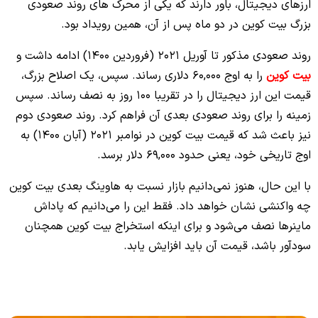
ارزهای دیجیتال، باور دارند که یکی از محرک‌ های روند صعودی
بزرگ بیت کوین در دو ماه پس از آن، همین رویداد بود.
روند صعودی مذکور تا آوریل 2021 (فروردین 1400) ادامه داشت و
بیت کوین
را به اوج 60,000 دلاری رساند. سپس، یک اصلاح بزرگ،
قیمت این ارز دیجیتال را در تقریبا 100 روز به نصف رساند. سپس
زمینه را برای روند صعودی بعدی آن فراهم کرد. روند صعودی دوم
نیز باعث شد که قیمت بیت کوین در نوامبر 2021 (آبان 1400) به
اوج تاریخی خود، یعنی حدود 69,000 دلار برسد.
با این حال، هنوز نمی‌دانیم بازار نسبت به هاوینگ بعدی بیت کوین
چه واکنشی نشان خواهد داد. فقط این را می‌دانیم که پاداش
ماینرها نصف می‌شود و برای اینکه استخراج بیت کوین همچنان
سودآور باشد، قیمت آن باید افزایش یابد.