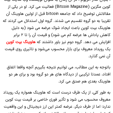
کوین مگزین (Bitcoin Magazine) فعالیت می‌ کرد. او در یکی از
مقالاتش توضیح داد که جامعه bitcoin قبل از اولین هاوینگ آن
تقریبا به دو گروه تقسیم می‌ شدند. گروه اول استدلال می‌ کردند که
هاوینگ بیت کوین باعث ایجاد شوک عرضه می‌ شود (به‌ دلیل
کاهش پاداش‌ ها عرضه کم می‌ شود) و قیمت آن را تا 2 برابر
افزایش می‌ دهد. گروه دوم نیز باور داشتند که
هاوینگ بیت کوین
یک رویداد معروف برای بازار محسوب می‌شود و تاثیری روی قیمت
آن نمی‌ گذارد.
باتوجه‌ به این مطالب، می‌ توانیم نتیجه بگیریم آنچه واقعا اتفاق
افتاد، عمدتا ترکیبی از دیدگاه‌ های هر دو گروه بود و برای هر دو
هاوینگ بعدی هم صدق می‌ کرد.
به‌ طور کلی، از یک طرف درست است که هاوینگ همواره یک رویداد
معروف محسوب می‌ شود و تأثیر فوری خاصی بر قیمت بیت کوین
ندارد؛ اما از طرف دیگر، عرضه کمتر این ارز دیجیتال و این واقعیت