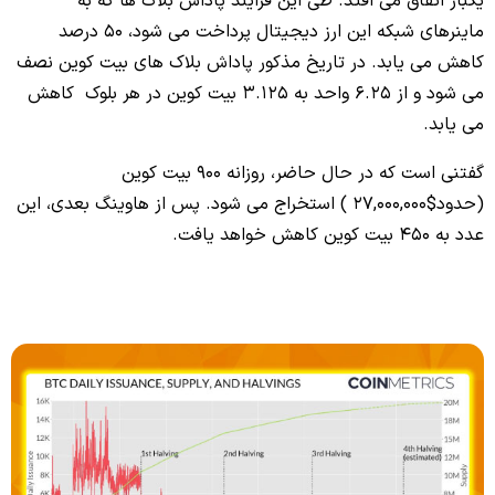
یکبار اتفاق می‌ افتد. طی این فرایند پاداش‌ بلاک‌ ها که به
ماینرهای شبکه این ارز دیجیتال پرداخت می‌ شود، 50 درصد
کاهش می‌ یابد. در تاریخ مذکور پاداش‌ بلاک‌ های بیت کوین نصف
می‌ شود و از 6.25 واحد به 3.125 بیت کوین در هر بلوک کاهش
می‌ یابد.
گفتنی است که در حال حاضر، روزانه 900 بیت کوین
(حدود$27,000,000 ) استخراج می‌ شود. پس از هاوینگ بعدی، این
عدد به 450 بیت کوین کاهش خواهد یافت.