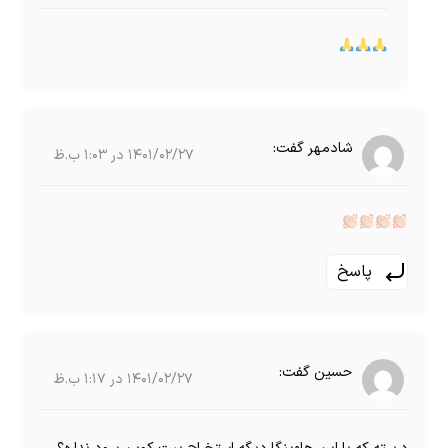
شادمهر
گفت:
1401/02/27 در 1:03 ب.ظ
پاسخ
حسین
گفت:
1401/02/27 در 1:17 ب.ظ