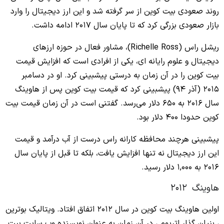
روند صعودی بیت کوین از سر گرفته شد و این ارز دیجیتال را وارد
بازار صعودی بزرگی کرد که تا پایان سال 2017 ادامه داشت.
ریشل راس (Richelle Ross)، مشاور فعال در حوزه ارزهای
دیجیتال و علوم رایانه‌ ای، یکی از افرادی است که افزایش قیمت
بیت کوین را در آن زمان به‌ درستی پیشبینی کرد. او در دسامبر
2015 (آذر 94) پیشبینی کرد که قیمت بیت کوین پس از هاوینگ
سال 2016 به 650 دلار می‌رسد. گفتنی است در آن زمان قیمت بیت
کوین حدودا 400 دلار بود.
پیشبینی هرچند محافظه‌ کارانه راس درست از آب درآمد و قیمت
این ارز دیجیتال نه‌ تنها افزایش یافت، بلکه تا قبل از پایان سال
2016 به 1,000 دلار رسید.
هاوینگ 2012
اولین هاوینگ بیت کوین در سال 2012 اتفاق افتاد. ویتالیک بوترین
، بنیان‌ گذار اتریوم ، در آن زمان به‌ عنوان نویسنده وب‌ سایت بیت