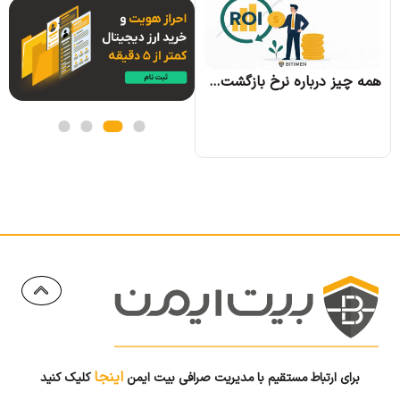
همه چیز درباره الگوریتم اجماع تندرمینت و مزایای آن
همه چیز درباره نرخ بازگشت سرمایه و نحوه محاسبه آن
اینجا
برای ارتباط مستقیم با مدیریت صرافی بیت ایمن
کلیک کنید