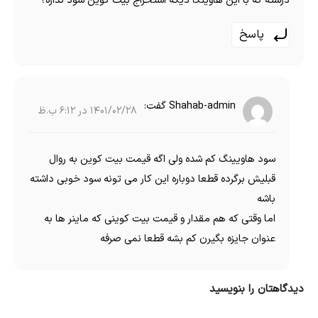
درسته که با این هاوینگا دیگه استخراج بیت کوین سود نداره؟
پاسخ
Shahab-admin
گفت:
1401/02/28 در 6:12 ب.ظ
سود هاویینگ کم شده ولی اگه قیمت بیت کوین به روال
قبلیش برگرده قطعا دوباره این کار می تونه سود خوبی داشته
باشه
اما وقتی که هم مقدار و قیمت بیت کوینی که ماینر ها به
عنوان جایزه بگیرن کم بشه قطعا نمی صرفه
دیدگاهتان را بنویسید