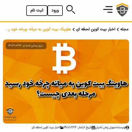
ورود
ثبت نام
مجله
اخبار بیت کوین لحظه ای
هاوینگ بیت کوین به میانه چرخه خود رسید؛ مرحله بعدی چیست؟
بروز رسانی شده در: 1404/06/16
نویسنده:
مهران زمان نامیان
تاریخ انتشار: 1401/02/26
اخبار بیت کوین لحظه ای