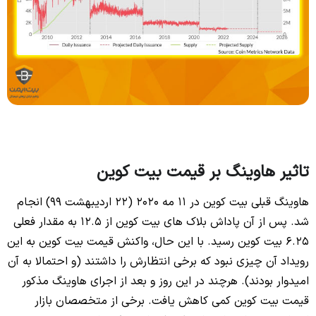
تاثیر هاوینگ بر قیمت بیت کوین
هاوینگ قبلی بیت کوین در 11 مه 2020 (22 اردیبهشت 99) انجام
شد. پس از آن پاداش بلاک‌ های بیت کوین از 12.5 به مقدار فعلی
6.25 بیت کوین رسید. با این حال، واکنش قیمت بیت کوین به این
رویداد آن چیزی نبود که برخی انتظارش را داشتند (و احتمالا به آن
امیدوار بودند). هرچند در این روز و بعد از اجرای هاوینگ مذکور
قیمت بیت کوین کمی کاهش یافت. برخی از متخصصان بازار