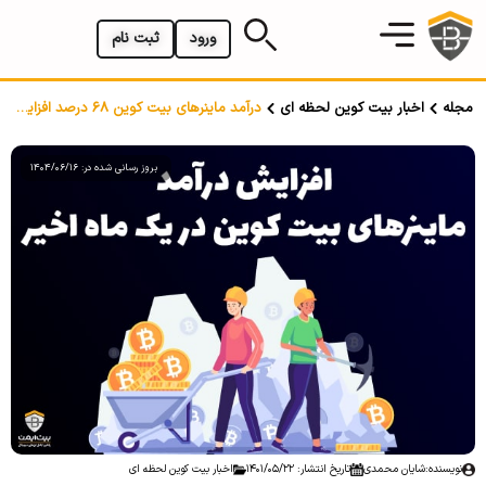
ورود
ثبت نام
مجله
اخبار بیت کوین لحظه ای
درآمد ماینرهای بیت کوین 68 درصد افزایش یافت
بروز رسانی شده در: 1404/06/16
نویسنده:
شایان محمدی
تاریخ انتشار: 1401/05/22
اخبار بیت کوین لحظه ای