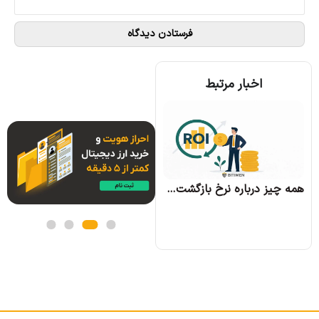
اخبار مرتبط
همه چیز درباره الگوریتم اجماع تندرمینت و مزایای آن
همه چیز درباره نرخ بازگشت سرمایه و نحوه محاسبه آن