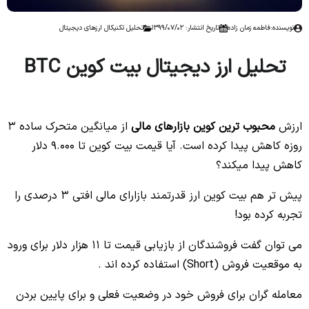
نویسنده:
فاطمه زمان زاده
تاریخ انتشار: 1399/07/02
تحلیل تکنیکال ارزهای دیجیتال
تحلیل ارز دیجیتال بیت کوین BTC
No headings found to create a Table of Contents.
ارزش
محبوب ترین کوین بازارهای مالی
از میانگین متحرک ساده 3
روزه کاهش پیدا کرده است. آیا قیمت بیت کوین تا 9.000 دلار
کاهش پیدا میکند؟
پیش تر هم بیت کوین ارز قدرتمند بازارای مالی افتی 3 درصدی را
تجربه کرده بود!
می توان گفت فروشندگان از بازیابی قیمت تا 11 هزار دلار برای ورود
به موقعیت فروش (Short) استفاده کرده اند .
معامله گران برای فروش خود در وضعیت فعلی و برای پایین بردن