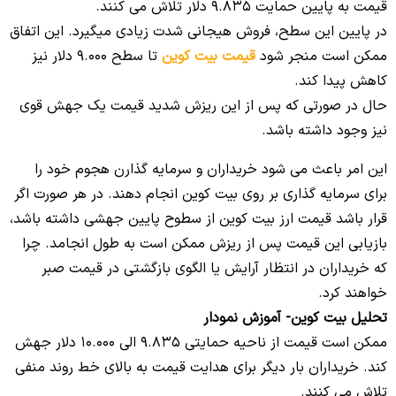
قیمت به پایین حمایت 9.835 دلار تلاش می کنند.
در پایین این سطح، فروش هیجانی شدت زیادی میگیرد. این اتفاق
ممکن است منجر شود
قیمت بیت کوین
تا سطح 9.000 دلار نیز
کاهش پیدا کند.
حال در صورتی که پس از این ریزش شدید قیمت یک جهش قوی
نیز وجود داشته باشد.
این امر باعث می شود خریداران و سرمایه گذارن هجوم خود را
برای سرمایه گذاری بر روی بیت کوین انجام دهند. در هر صورت اگر
قرار باشد قیمت ارز بیت کوین از سطوح پایین جهشی داشته باشد،
بازیابی این قیمت پس از ریزش ممکن است به طول انجامد. چرا
که خریداران در انتظار آرایش یا الگوی بازگشتی در قیمت صبر
خواهند کرد.
تحلیل بیت کوین- آموزش نمودار
ممکن است قیمت از ناحیه حمایتی 9.835 الی 10.000 دلار جهش
کند. خریداران بار دیگر برای هدایت قیمت به بالای خط روند منفی
تلاش می کنند.