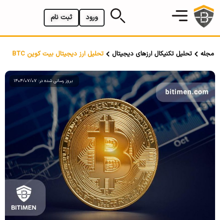
ورود
ثبت نام
مجله
تحلیل تکنیکال ارزهای دیجیتال
تحلیل ارز دیجیتال بیت کوین BTC
بروز رسانی شده در: 1404/07/07