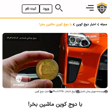
ورود
ثبت نام
مجله
اخبار دوج کوین
با دوج کوین ماشین بخر!
بروز رسانی شده در: 1404/07/07
نویسنده:
مهران زمان نامیان
تاریخ انتشار: 1400/02/25
اخبار دوج کوین
با دوج کوین ماشین بخر!