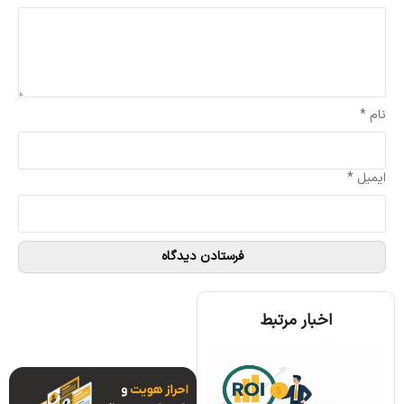
نام
*
ایمیل
*
اخبار مرتبط
همه چیز درباره الگوریتم اجماع تندرمینت و مزایای آن