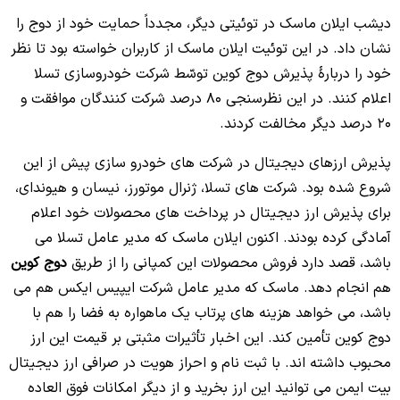
دیشب ایلان ماسک در توئیتی دیگر، مجدداً حمایت خود از دوج را
نشان داد. در این توئیت ایلان ماسک از کاربران خواسته بود تا نظر
خود را دربارۀ پذیرش دوج کوین توسّط شرکت خودروسازی تسلا
اعلام کنند. در این نظرسنجی 80 درصد شرکت کنندگان موافقت و
20 درصد دیگر مخالفت کردند.
پذیرش ارزهای دیجیتال در شرکت های خودرو سازی پیش از این
شروع شده بود. شرکت های تسلا، ژنرال موتورز، نیسان و هیوندای،
برای پذیرش ارز دیجیتال در پرداخت های محصولات خود اعلام
آمادگی کرده بودند. اکنون ایلان ماسک که مدیر عامل تسلا می
باشد، قصد دارد فروش محصولات این کمپانی را از طریق
دوج کوین
هم انجام دهد. ماسک که مدیر عامل شرکت ایپیس ایکس هم می
باشد، می خواهد هزینه های پرتاب یک ماهواره به فضا را هم با
دوج کوین تأمین کند. این اخبار تأثیرات مثبتی بر قیمت این ارز
محبوب داشته اند. با ثبت نام و احراز هویت در صرافی ارز دیجیتال
بیت ایمن می توانید این ارز بخرید و از دیگر امکانات فوق العاده