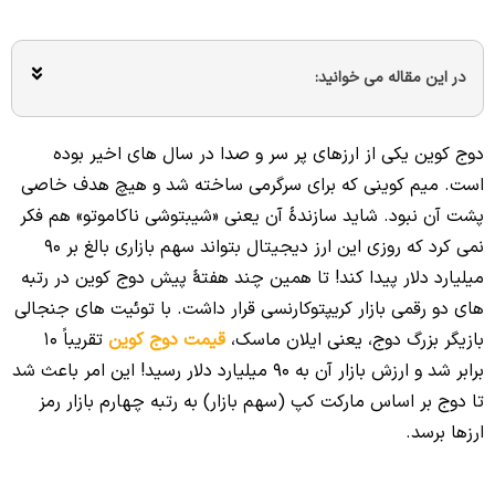
در این مقاله می خوانید:
دوج کوین یکی از ارزهای پر سر و صدا در سال های اخیر بوده
است. میم کوینی که برای سرگرمی ساخته شد و هیچ هدف خاصی
پشت آن نبود. شاید سازندۀ آن یعنی «شیبتوشی ناکاموتو» هم فکر
نمی کرد که روزی این ارز دیجیتال بتواند سهم بازاری بالغ بر 90
میلیارد دلار پیدا کند! تا همین چند هفتۀ پیش دوج کوین در رتبه
های دو رقمی بازار کریپتوکارنسی قرار داشت. با توئیت های جنجالی
بازیگر بزرگ دوج، یعنی ایلان ماسک،
قیمت دوج کوین
تقریباً 10
برابر شد و ارزش بازار آن به 90 میلیارد دلار رسید! این امر باعث شد
تا دوج بر اساس مارکت کپ (سهم بازار) به رتبه چهارم بازار رمز
ارزها برسد.