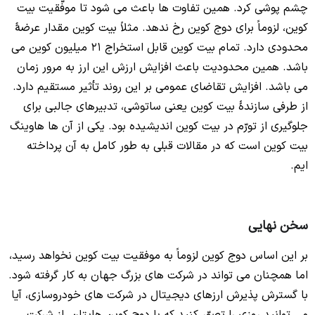
چشم پوشی کرد. همین تفاوت ها باعث می شود تا موفّقیت بیت
کوین، لزوماً برای دوج کوین رخ ندهد. مثلاً بیت کوین مقدار عرضۀ
محدودی دارد. تمام بیت کوین قابل استخراج 21 میلیون کوین می
باشد. همین محدودیت باعث افزایش ارزش این ارز به مرور زمان
می باشد. افزایش تقاضای عمومی بر این روند تأثیر مستقیم دارد.
از طرفی سازندۀ بیت کوین یعنی ساتوشی، تدبیرهای جالبی برای
جلوگیری از تورّم در بیت کوین اندیشیده بود. یکی از آن ها هاوینگ
بیت کوین است که در مقالات قبلی به طور کامل به آن پرداخته
ایم.
سخن نهایی
بر این اساس دوج کوین لزوماً به موفقیت بیت کوین نخواهد رسید،
اما همچنان می تواند در شرکت های بزرگ جهان به کار گرفته شود.
با گسترش پذیرش ارزهای دیجیتال در شرکت های خودروسازی، آیا
می توانید روزی را تصوّر کنید که با دوج کوین هایتان، از شرکت