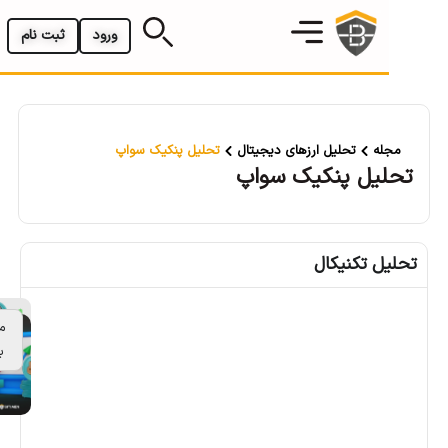
ورود
ثبت نام
له
تحلیل ارزهای دیجیتال
تحلیل پنکیک سواپ
یل پنکیک سواپ
ل تکنیکال
مقالات
بیشتر
م
ح
مد
باه