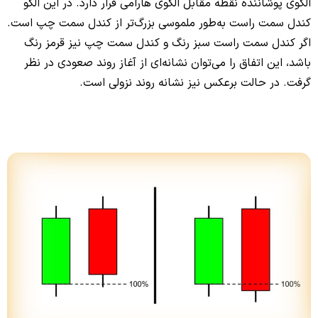
الگوی پوشاننده نقطه مقابل الگوی هارامی قرار دارد. در این الگو
کندل سمت راست به‌طور ملموسی بزرگ‌تر از کندل سمت چپ است.
اگر کندل سمت راست سبز رنگ و کندل سمت چپ نیز قرمز رنگ
باشد، این اتفاق را می‌توان نشانه‌ای از آغاز روند صعودی در نظر
گرفت. در حالت برعکس نیز نشانه روند نزولی است.