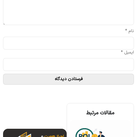
نام
*
ایمیل
*
مقالات مرتبط
همه چیز درباره الگوریتم اجماع تندرمینت و مزایای آن