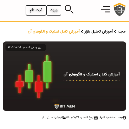
ورود
ثبت نام
مجله
آموزش تحلیل بازار
آموزش کندل استیک و الگوهای آن
بروز رسانی شده در: 1404/07/06
نویسنده:
شقایق اشرفی
تاریخ انتشار: 1402/07/29
آموزش تحلیل بازار