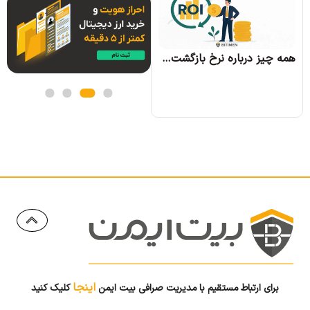
همه چیز درباره الگوریتم اجماع تندرمینت و مزایای آن
همه چیز درباره نرخ بازگشت سرمایه و نحوه محاسبه آن
اینجا
برای ارتباط مستقیم با مدیریت صرافی بیت ایمن
کلیک کنید