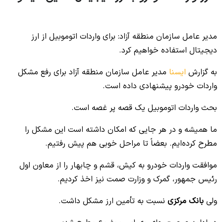
No headings found to create a Table of Contents.
مدیر عامل سازمان منطقه آزاد: برای واردات اتوموبیل از ارز
دیجیتال استفاده خواهیم کرد.
به گزارش
ایسنا
مدیر عامل سازمان منطقه آزاد برای رفع مشکل
واردات خودرو پیشنهادی داده است.
بحث واردات اتوموبیل یک قصه پر غصه است.
ما همیشه و در هر جایی که امکان داشته است این مشکل را
مطرح کرده‌ایم. بعضاً تا مراحل خوبی هم پیش رفتیم.
موافقت واردات خودرو به کیش، قشم و چابهار را از معاون اول
رئیس جمهور، گمرک و وزارت صمت نیز اخذ کردیم.
ولی
بانک مرکزی
نسبت به تأمین ارز مشکل داشت.