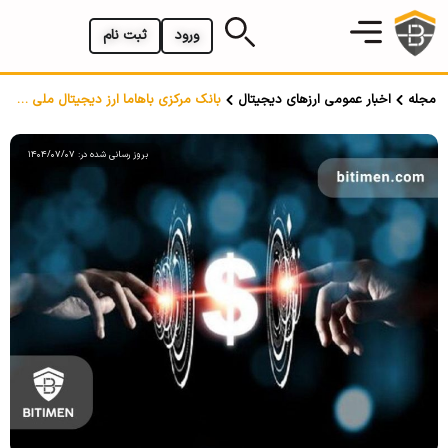
ورود
ثبت نام
مجله
اخبار عمومی ارزهای دیجیتال
بانک مرکزی باهاما ارز دیجیتال ملی خود را رسماً راه اندازی کرد
بروز رسانی شده در: 1404/07/07