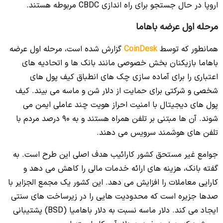
اروپا در حال جستجو برای راه اندازی CBDC مربوطه هستند.
مرحله اول عرضه باهاما
همانطور که توسط
CoinDesk
گزارش شده است، مرحله اول عرضه
باهاما بازیکنان بخش خصوصی مانند بانک ها و اتحادیه های
اعتباری را برای آماده سازی چک های انطباق کیف پول های
شخصی و شرکتی برای حمایت از دلار شن و ماسه می بیند. کیف
پول های دیجیتال با امنیت احراز هویت چند عاملی ایمن می
شوند. آن ها مبتنی بر تلفن همراه هستند و به 90 درصد مردم با
تلفن های هوشمند سرویس می دهند.
جوامع غیر مستحق کشور کارائیب هدف اصلی این طرح است. به
گفته بانک، هزینه های ارائه خدمات مالی را کاهش می دهد و
کارایی معاملات را افزایش می دهد. این کشور یک مجمع الجزایر با
صدها جزیره است که محدودیت هایی را در زیرساخت های سنتی
ایجاد می کند. دلار ماسه نسبت به دلار باهامیا (BSD) پشتیبانی