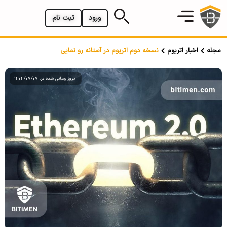
ورود
ثبت نام
مجله
اخبار اتریوم
نسخه دوم اتریوم در آستانه رو نمایی
بروز رسانی شده در: 1404/07/07