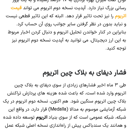
توان گفت میزان بهره برداری به 97 درصد رسیده و به یک بروز
رسانی بزرگ نیاز دارد. آپدیت نسخه دوم اتریوم می تواند
قیمت
اتریوم
را نیز تحت تاثیر قرار دهد. البته که این تاثیر قطعی نیست
و نباید بدون در نظر گرفتن سایر جوانب روی آن حساب کرد.
بنابراین در کنار خواندن تحلیل اتریوم و دنبال کردن اخبار مربوط
به این ارز دیجیتال، می توانید به آپدیت نسخه دوم اتریوم نیز
توجه کنید.
فشار دیفای به بلاک چین اتریوم
طی 3 ماه اخیر فشارهای زیادی از سوی دیفای به بلاک چین
اتریوم وارد شده است، که باعث شده هزینه های پردازش تراکنش
بلاک چین اتریوم سنگین شود. هم اکنون، نسخه دوم اتریوم در یک
شبکه آزمایشی موسوم به مدالا (Medalla) قرار دارد، در واقع این
شبکه، شبکه عمومی است که از سوی بنیاد
اتریوم
توسعه داده شده
و همانند یک سندباکس پیش از را‌ه‌اندازی نسخه اصلی شبکه عمل