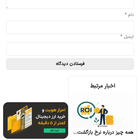
نام
*
ایمیل
*
اخبار مرتبط
همه چیز درباره الگوریتم اجماع تندرمینت و مزایای آن
همه چیز درباره نرخ بازگشت سرمایه و نحوه محاسبه آن