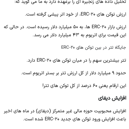
تحلیل داده های زنجیره ای را برعهده دارد به ما می گوید که:
ارزش توکن های ERC-20، از خود اتر پیشی گرفته است.
ارزش بازار ERC-20 ها، به 50 میلیارد دلار رسیده است. در حالی که
این قیمت برای اتریوم به 43 میلیارد دلار می رسد.
جایگاه تتر در بین توکن های ERC-20
تتر بیشترین سهم را در میان توکن های ERC-20 دارد.
حدود 9 میلیارد دلار از کل ارزش تتر بر بستر اتریوم است.
این ارقام یعنی 60 درصد از کل توکن های تتر!
افزایش دیفای
افزایش محبوبیت حوزه مالی غیر متمرکز (دیفای) در ماه های اخیر
باعث افزایش ورود توکن های جدید ERC-20 شده است.