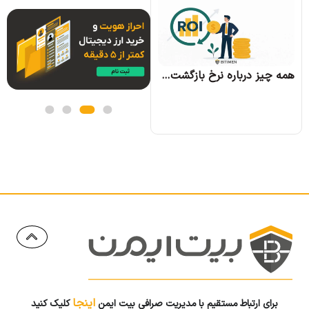
همه چیز درباره الگوریتم اجماع تندرمینت و مزایای آن
همه چیز درباره نرخ بازگشت سرمایه و نحوه محاسبه آن
اینجا
برای ارتباط مستقیم با مدیریت صرافی بیت ایمن
کلیک کنید