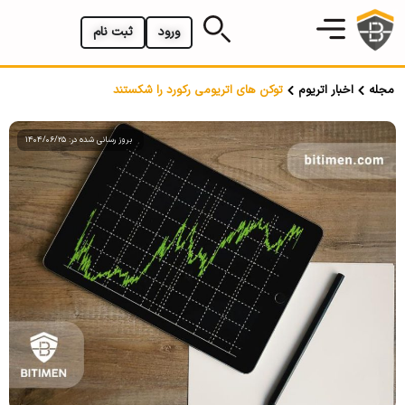
ورود
ثبت نام
مجله
اخبار اتریوم
توکن های اتریومی رکورد را شکستند
بروز رسانی شده در: 1404/06/25