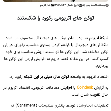
نویسنده:
فاطمه زمان زاده
تاریخ انتشار: 1399/06/23
اخبار اتریوم
توکن های اتریومی رکورد را شکستند
No headings found to create a Table of Contents.
شبکۀ اتریوم به نوعی مادر توکن های دیجیتالی محسوب می شود.
ملکۀ ارزهای دیجیتال با فراهم کردن بستری مناسب، پذیرای هزاران
توکن مختلف شد. این توکن ها توانستند ارزشی مناسب برای خود
کسب کنند. در این مقاله قصد داریم به افزایش ارزش این توکن ها
بپردازیم.
اقتصاد اتریوم به واسطه
توکن های مبنی بر این شبکه
رکورد زد.
به گزارش
Coindesk
با افزایش معاملات اتریومی، اقتصاد اتریوم در
حال تقویت شدن است.
تحقیقات انجام‌شده توسط پلتفرم سنتیمنت (Santiment) که