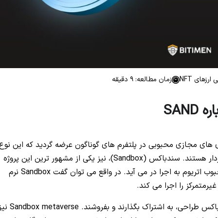
ارزهای NFT
زمان مطالعه: 9 دقیقه
SAN
 های مجازی محبوبی در پلتفرم های گوناگون عرضه گردید که این نوع
بازی ها از محبوبیت بالایی در حوزه ارز دیجیتال برخوردار هستند. سندباکس (Sandbox)، نیز یکی از مشهور ترین این پروژه
های مجازی بلاک چینی است که بر روی بلاک چین محبوب اتریوم به اجرا در می آید. در واقع می توان گفت Sandbox نرم
یرمتمرکز را اجرا می کند.
سازندگان می توانند دارایی ها را در سراسر جهان سندباکس طراحی، به اشتراک بگذارند و بفروشند. taverse