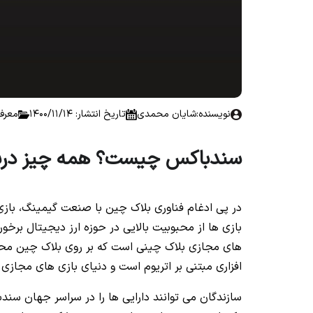
نویسنده:
شایان محمدی
تاریخ انتشار: 1400/11/14
معرفی 
سندباکس چیست؟ همه چیز درباره D
در پی ادغام فناوری بلاک چین با صنعت گیمینگ، بازی
افزاری مبتنی بر اتریوم است و دنیای بازی های مجازی غ