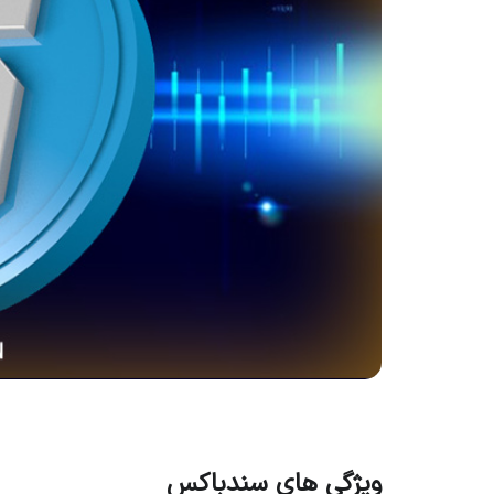
ویژگی های سندباکس