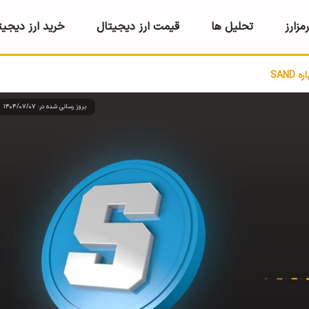
مزارز
تحلیل ها
قیمت ارز دیجیتال
خرید ارز دیجیت
SAN
بروز رسانی شده در: 1404/07/07