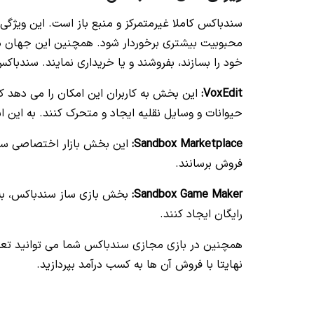
سندباکس کاملا غیرمتمرکز و منبع باز است. این ویژگ
محبوبیت بیشتری برخوردار شود. همچنین این جهان مجا
خود را ب
سازند، بفروشند و یا خریداری نمایند. سندباک
VoxEdit
:
این بخش به کاربران این امکان را می دهد که د
حیوانات و وسایل نقلیه ایجاد و متحرک کنند. به این اشیا ASSETS یا دارایی می گ
Sandbox Marketplace
:
این بخش بازار اختصاصی سندب
فروش برسانند.
Sandbox Game Maker
:
بخش بازی ساز سندباکس، به ک
رایگان ایجاد کنند.
نهایتا با فروش آن ها به کسب درآمد بپردازید.