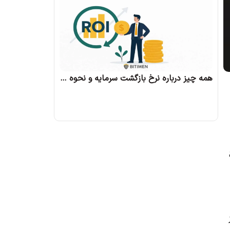
همه چیز درباره نرخ بازگشت سرمایه و نحوه محاسبه آن
Sandbox me نیز