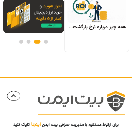
همه چیز درباره الگوریتم اجماع تندرمینت و مزایای آن
همه چیز درباره نرخ بازگشت سرمایه و نحوه محاسبه آن
اینجا
برای ارتباط مستقیم با مدیریت صرافی بیت ایمن
کلیک کنید