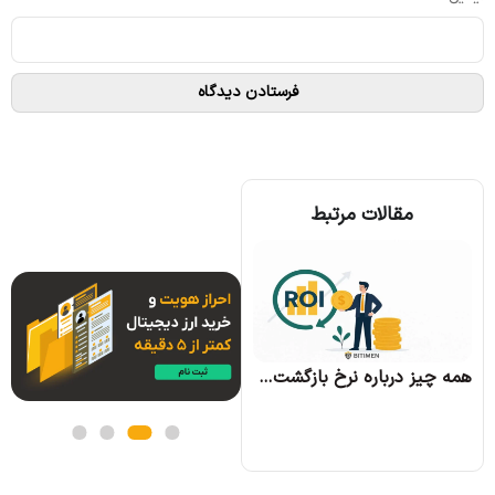
مقالات مرتبط
همه چیز درباره الگوریتم اجماع تندرمینت و مزایای آن
همه چیز درباره نرخ بازگشت سرمایه و نحوه محاسبه آن