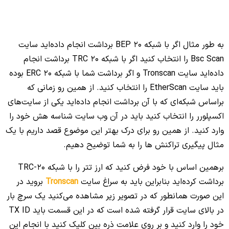
به طور مثال اگر با شبکه BEP 20 برداشت انجام داده‌اید سایت
Bsc Scan را انتخاب کنید اگر با شبکه TRC 20 برداشت انجام
داده‌اید سایت Tronscan و اگر برداشت شما با شبکه ERC 20 بوده
باید سایت EtherScan را انتخاب کنید. از همین رو زمانی که
براساس شبکه‌ای که با آن برداشت انجام داده‌اید یکی از سایت‌های
اکسپلورر را انتخاب کنید باید در آن وب سایت شناسه هش خود را
وارد کنید. از همین رو برای درک بهتر این موضوع قصد داریم با یک
مثال پیگیری تراکنش ها را به شما توضیح دهیم.
برهمین اساس با خود فرض کنید که ارز تتر را با شبکه TRC-20
برداشت کرده‌اید بنابراین باید به سراغ سایت
Tronscan
بروید در
این صورت همانطور که در تصویر زیر مشاهده می‌کنید یک سرچ بار
در بالای سایت قرار گرفته شده است که در این قسمت باید TX ID
خود را وارد کنید و بر روی علامت ذره بین کلیک کنید با انجام این