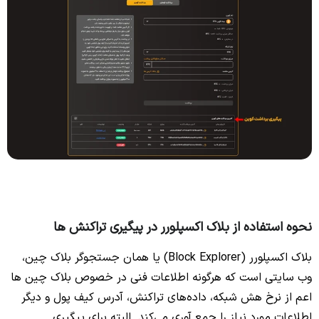
نحوه استفاده از بلاک اکسپلورر در پیگیری تراکنش ها
بلاک اکسپلورر (Block Explorer) یا همان جستجوگر بلاک چین،
وب سایتی است که هرگونه اطلاعات فنی در خصوص بلاک چین ها
اعم از نرخ هش شبکه، داده‌های تراکنش، آدرس کیف پول و دیگر
اطلاعات مورد نیاز را جمع آوری می‌کند. البته برای پیگیری