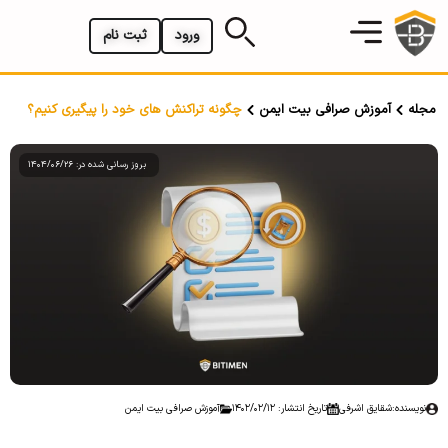
ورود
ثبت نام
مجله
آموزش صرافی بیت ایمن
چگونه تراکنش های خود را پیگیری کنیم؟
بروز رسانی شده در: 1404/06/26
نویسنده:
شقایق اشرفی
تاریخ انتشار: 1402/02/12
آموزش صرافی بیت ایمن