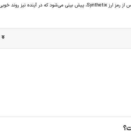
تجربه کرده است و به دلیل پشتیبانی پروتکل سینتتیکس از رمز ارز Synthetix، پیش بینی می‌شود که در آینده نیز روند خوب