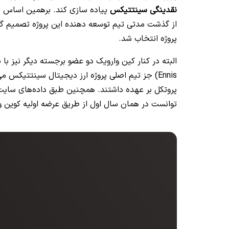
نقدینگی سینتتیکس
پروژه انتخاب شد.
Ennis) جز تیم اصلی پروژه ارز دیجیتال سینتتیکس
پروتکل بر عهده داشتند. همچنین طبق داده‌های سای
توانست در همان سال اول از طریق عرضه اولیه کوین و فروش رمز ارز SNX، حدود 30 می