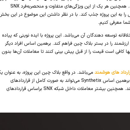
سایر پلتفرم‌ها دارای ویژگی‌های منحصربه‌فردی می‌باشد. همچنین هر یک از این ویژگی‌های متفاوت و منحصربه‌فرد SNX
ال را به این پروژه جذب کند. با در نظر داشتن این موضوع در این بخش
قانه توسعه دهندگان آن می‌باشد. این پروژه با ایده نوینی که پیاده
رزشمند را در بستر بلاک چین فراهم کند. برهمین اساس افراد دیگر
نها کافی است قیمت را از قبل پیش بینی کنند تا معاملات آن‌ها بدون
ارداد های هوشمند
می‌باشد. در واقع بلاک چین این پروژه، به عنوان ی
شبکه لایه دوم بر روی بستر اتریوم ساخته شده است. برهمین اساس Synthetix می‌تواند به صورت کامل از قراردادهای
هوشمندی که بر روی بستر اتریوم قرار دارد پشتیبانی کند. همچنین بیشتر معاملات داخل شبکه SNX براساس قراردادهای