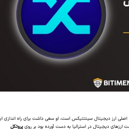
نگذار و توسعه‌دهنده اصلی ارز دیجیتال سینتتیکس است، او سعی داشت برای راه اندازی ا
ت ارزهای دیجیتال در استرالیا به دست آورده بود بر روی
پروتکل