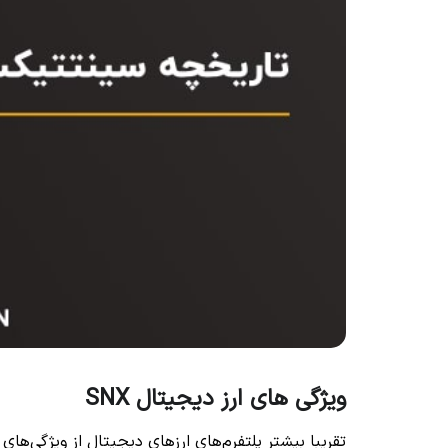
ویژگی های ارز دیجیتال SNX
تقریبا بیشتر پلتفرم‌های ارزهای دیجیتال از ویژگی‌های