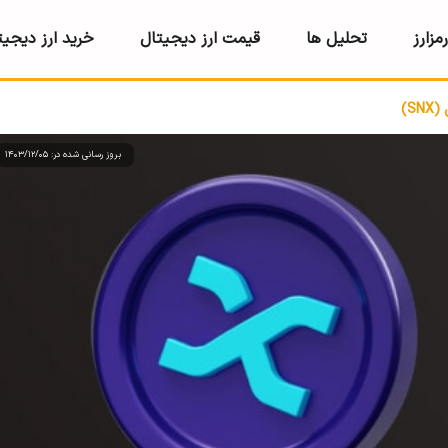
مزارز
تحلیل ها
قیمت ارز دیجیتال
خرید ارز دیجیت
S)
بروز رسانی شده در: 1403/12/05