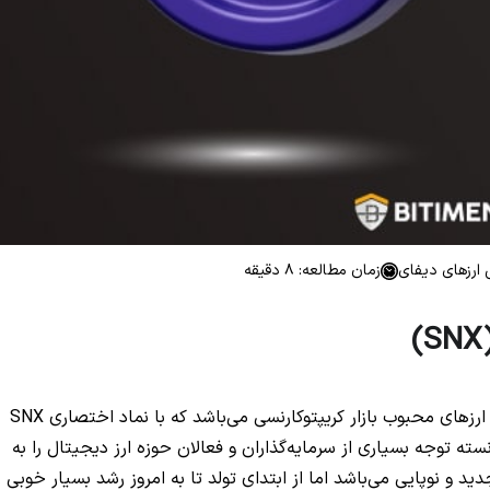
 ارزهای دیفای
زمان مطالعه: 8 دقیقه
ارز دیجیتال سینتتیکس (Synthetix) یکی دیگر از رمز ارزهای محبوب بازار کریپتوکارنسی می‌باشد که با نماد اختصاری SNX
ته توجه بسیاری از سرمایه‌گذاران و فعالان حوزه ارز دیجیتال را به
ید و نوپایی می‌باشد اما از ابتدای تولد تا به امروز رشد بسیار خوبی ر