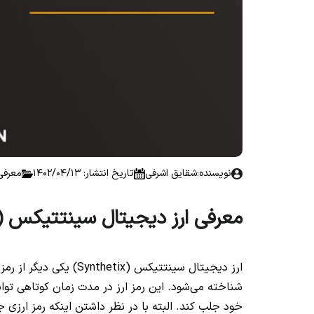
نویسنده:
شقایق اشرفی
تاریخ انتشار: 1402/04/13
معرفی
معرفی ارز دیجیتال سینتتیکس (SNX)
شناخته می‌شود. این رمز ارز در مدت زمان کوتاهی توانس
خود جلب کند. البته با در نظر داشتن اینکه رمز ارزی جد