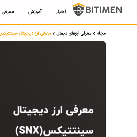
اخبار
آموزش
معرفی ر
مجله
معرفی ارزهای دیفای
معرفی ارز دیجیتال سینتتیکس (NX