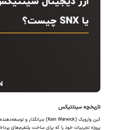
تاریخچه سینتتیکس
کین وارویک (Kain Warwick) بنیا
پروژه تجربیات خود را که برای ساخت پلتفرم‌های پرداخ