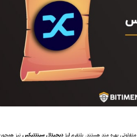
 متفاوتی بهره مند هستند. پلتفرم
ارز دیجیتال سینتتیکس
نیز همچون