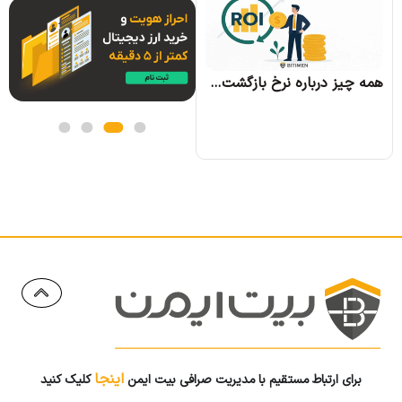
همه چیز درباره الگوریتم اجماع تندرمینت و مزایای آن
همه چیز درباره نرخ بازگشت سرمایه و نحوه محاسبه آن
اینجا
برای ارتباط مستقیم با مدیریت صرافی بیت ایمن
کلیک کنید