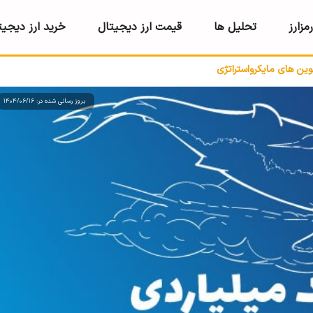
مزارز
تحلیل ها
قیمت ارز دیجیتال
خرید ارز دیجیت
ین های مایکرواستراتژی
بروز رسانی شده در: 1404/06/16