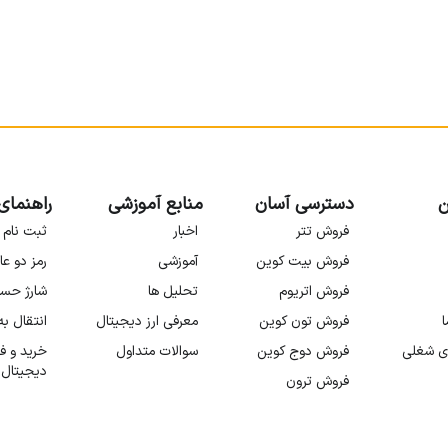
ن
دسترسی آسان
منابع آموزشی
راهنمای
فروش تتر
اخبار
ثبت نام 
فروش بیت کوین
آموزشی
رمز دو عا
فروش اتریوم
تحلیل ها
شارژ حس
ا
فروش تون کوین
معرفی ارز دیجیتال
انتقال ب
ی شغلی
فروش دوج کوین
سوالات متداول
خرید و ف
دیجیتال
فروش ترون