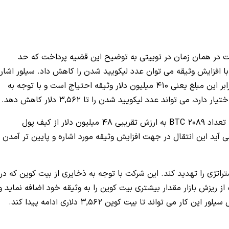
ت در همان زمان در توییتی به توضیح این قضیه پرداخت که حد
 افزایش وثیقه می‌ توان عدد لیکویید شدن را کاهش داد. سیلور اشاره
کرد که با توجه به مبلغ 205 میلیون دلاری وام، به دو برابر این مبلغ یعنی 410 میلیون دلار وثیقه احتیاج است و با توجه به
ر از کیف پول
 آید این انتقال در جهت افزایش وثیقه مورد اشاره و پایین‌ تر آمدن
تراتژی را تهدید کند. این شرکت با توجه به ذخایری از بیت کوین که در
ه از ریزش بازار مقدار بیشتری بیت کوین را به وثیقه خود اضافه نماید و
ی‌ تواند تا بیت کوین 3,562 دلاری ادامه پیدا کند.