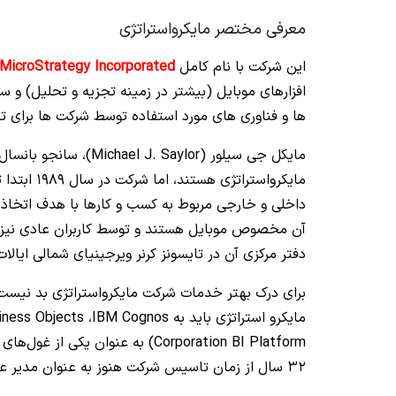
معرفی مختصر مایکرواستراتژی
این شرکت با نام کامل
MicroStrategy Incorporated
افزارهای موبایل (بیشتر در زمینه تجزیه و تحلیل) و سر
ها و فناوری‌ های مورد استفاده توسط شرکت‌ ها برای
مایکرواست
داخلی و خارجی مربوط به کسب و کارها با هدف اتخاذ 
آن مخصوص موبایل هستند و توسط کاربران عادی نیز مو
دفتر مرکزی آن در تایسونز کرنر ویرجینیای شمالی ایالات 
برای درک بهتر خدمات شرکت مایکرواستراتژی بد نیست ن
Corporation BI Platform) به عنوا
32 سال از زمان تاسیس شرکت هنوز به عنوان مدیر عامل و رئیس هیئت مدیره MicroStrategy فعالیت می‌کند.