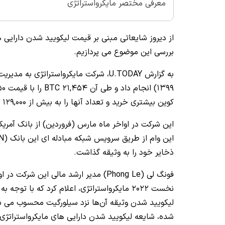
معرفی مختصر مایکرواستراتژی
از دیروز شایعاتی مبنی بر قیمت لیکویید شدن دارایی‌
بررسی این موضوع می‌ پردازیم.
کوین بیشتری خرید و تعداد آنها را به بیش از 129,000 واحد رساند.
این شرکت در اواخر ماه مارس (فروردین) از بانک آمریک
ذخایر خود را به وثیقه گذاشت.
نخست 2022 مایکرواستراتژی، اعلام کرد که با توجه به مقدار وثیقه این شرکت، عدد 21,000 دلار برای
لیکویید شدن وثیقه آن‌ها نزد سیلورگیت محسوب می‌ شو
شده، شایعه لیکویید شدن دارایی‌ های مایکرواستراتژی