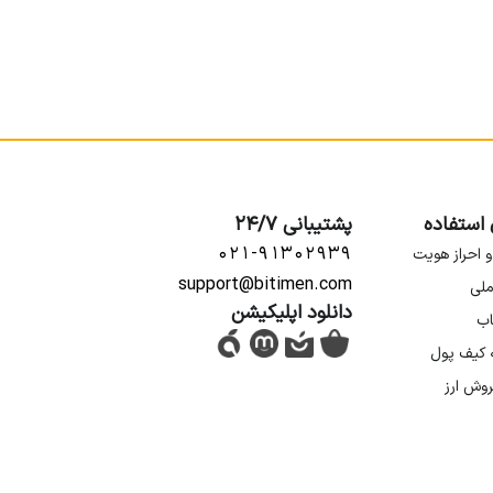
 استفاده
پشتیبانی 24/7
۰۲۱-۹۱۳۰۲۹۳۹
و احراز هویت
support@bitimen.com
ملی
دانلود اپلیکیشن
اب
ه کیف پول
روش ارز