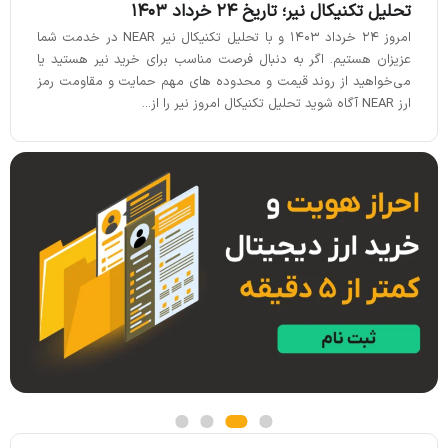
تحلیل تکنیکال نیر؛ تاریخ 24 خرداد 1403
امروز 24 خرداد 1403 و با تحلیل تکنیکال نیر NEAR در خدمت شما
عزیزان هستیم. اگر به دنبال فرصت مناسب برای خرید نیر هستید یا
می‌خواهید از روند قیمت و محدوده های مهم حمایت و مقاومت رمز
ارز NEAR آگاه شوید تحلیل تکنیکال امروز نیر را از...