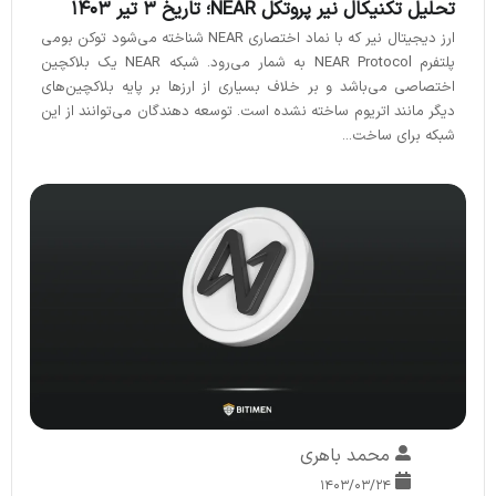
تحلیل تکنیکال نیر پروتکل NEAR؛ تاریخ 3 تیر 1403
ارز دیجیتال نیر که با نماد اختصاری NEAR شناخته می‌شود توکن بومی
پلتفرم NEAR Protocol به شمار می‌رود. شبکه NEAR یک بلاکچین
اختصاصی می‌باشد و بر خلاف بسیاری از ارزها بر پایه بلاکچین‌های
دیگر مانند اتریوم ساخته نشده است. توسعه دهندگان می‌توانند از این
شبکه برای ساخت...
محمد باهری
۱۴۰۳/۰۳/۲۴