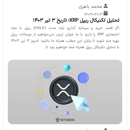
محمد باهری
۱۴۰۳/۰۴/۰۳
تحلیل تکنیکال ریپل XRP؛ تاریخ 3 تیر 1403
اگر قصد خرید و سرمایه گذاری بلند مدت (HOLD) ریپل با نماد
اختصاری XRP را دارید یا به عنوان تریدر می‌خواهید از نوسانات ریپل
بهره مند شوید تا پایان این مطلب همراه ما باشید. امروز 3 تیر 1403
با تحلیل تکنیکال ریپل همراه شما خواهیم بود تا...