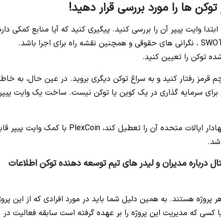
توکن ها را مورد بررسی قرار دهید!
تدا وایت پیپر آن را بررسی کنید. پیگیری کنید که آیا منابع کمکی دارد
این می تواند شامل مدل های مالی ، تجزیه و تحلیل SWOT ، نگرانی های حقوقی و همچنین نقشه راه برای اجرا باشد.
ه توکن را تعیین کنید.
چم قرمز رفتار کنید و به سراغ توکن دیگری بروید. در عین حال، به خاطر
 برای سرمایه گذاری در یک کوین یا توکن نیست. ساخت یک وایت پیپر
به عنوان مثال، قبل از اینکه کمیسیون بورس و اوراق بهادار ایالات متحده آن را تعطیل کند، PlexCoin با کمک وایت 
ال درباره مدیران و لیدر های تیم توسعه دهنده توکن اطلاعات
روژه هستند. به همین دلیل شما باید در مورد افرادی که از این پروژ
ا کسی که مدیریت این پروژه را بر عهده گرفته است سابقه فعالیت در