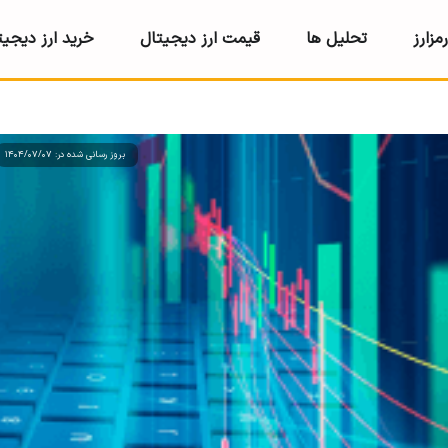
مزارز
تحلیل ها
قیمت ارز دیجیتال
خرید ارز دیجیت
بروز رسانی شده در: 1404/07/07