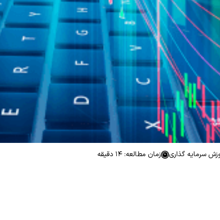
وزش سرمایه گذاری
زمان مطالعه: 14 دقیقه
N