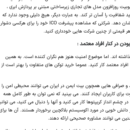
بیت روزافزون مدل های تجاری زیرساختی مبتنی بر پردازش ابری ،
د شفافیت را آسان تر کند. به عبارت دیگر، هیچ دلیلی وجود ندارد که
یک شرکت نباید پیشرفت فروش توکن خود را به شما نشان دهد. شرکتی که مشاهده پیشرفت ICO خود را برای هرکسی دشوار
 هر قیمتی از چنین شرکت هایی خودداری کنید.
دن در کنار افراد معتمد :
ذاشته اند. اما موضوع امنیت هنوز هم نگران کننده است. به همین
فراد معتمد کار کنید. عموما خرید توکن های متفاوت را بهتر است از
 و صرافی هایی همچون بیت ایمن در ایران می توانند محیطی امن را
برای کاربران ایجاد کنند. می بینید که نمی توان به طور کامل همه
 در چشم انداز کریپتوها کار می کنید و آنها را دنبال می کنید، می توانی
انش خوبی در مورد اکوسیستم بلاکچین برخوردار هستند. آن ها برای
ین می توانند مشاوره صحیحی ارائه دهند.