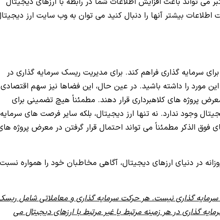
 می تواند باعث افزایش اطلاعات شما در رابطه با ارزهای دیجیتال
 اطلاعات بیشتر آنها را دنبال کنید می توان به وب سایت ارز دیجیتال
ای سرمایه گذاری فراهم کند. برای مدیریت ریسک سرمایه گذاری در
این مورد را داشته باشید. در عین حال، این فضاها نیز سهم اقتصادی
رض پروژه های کلاهبرداری قرار دهند. مطمئناً هیچ تضمینی برای
یتال وجود ندارد. نه تنها ارز دیجیتال، بلکه سایر فرصت های سرمایه
ی فوق الذکر مطمئناً می تواند احتمال قرار گرفتن در معرض پروژه های
وزانه در دنیای ارزهای دیجیتال، آگاهی مخاطبان خود را همواره نسبت
ای سرمایه گذاری نیست. هر حرکت سرمایه گذاری و معاملاتی شامل ریسک
مایه گذاری در هر زمینه مرتبط یا غیر مرتبط با ارزهای دیجیتال می