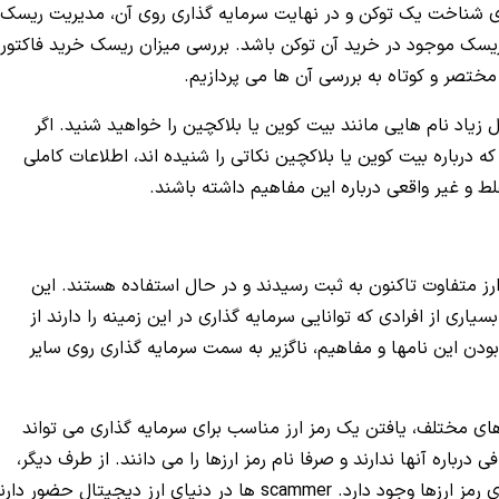
برای شناخت یک توکن و در نهایت سرمایه گذاری روی آن، مدیریت ریسک
ریسک موجود در خرید آن توکن باشد. بررسی میزان ریسک خرید فاکتور
ختصر و کوتاه به بررسی آن ها می پردازیم.
مال زیاد نام هایی مانند بیت کوین یا بلاکچین را خواهید شنید. اگر
 درباره بیت کوین یا بلاکچین نکاتی را شنیده اند، اطلاعات کاملی
ط و غیر واقعی درباره این مفاهیم داشته باشند.
ری از مردم نمی دانند که بیش از 18000 رمز ارز متفاوت تاکنون به ثبت رسیدند و در حال استفاده هستند. این
اری از افرادی که توانایی سرمایه گذاری در این زمینه را دارند از
بودن این نامها و مفاهیم، ناگزیر به سمت سرمایه گذاری روی سایر
 های مختلف، یافتن یک رمز ارز مناسب برای سرمایه گذاری می تواند
درباره آنها ندارند و صرفا نام رمز ارزها را می دانند. از طرف دیگر،
امکان کلاهبرداری و از دست رفتن سرمایه افراد در دنیای رمز ارزها وجود دارد. scammer ها در دنیای ارز دیجیتال حضور د