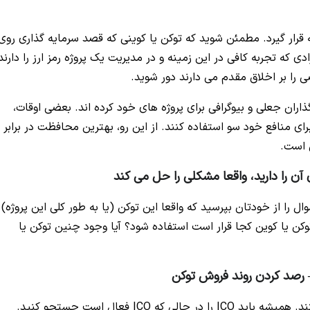
جه قرار گیرد. مطمئن شوید که توکن یا کوینی که قصد سرمایه گذاری روی
ی که تجربه کافی در این زمینه و در مدیریت یک پروژه رمز ارز را دارند
را بر اخلاق مقدم می دارند دور شوید.
گذاران جعلی و بیوگرافی برای پروژه های خود کرده اند. بعضی اوقات،
 منافع خود سو استفاده کنند. از این رو، بهترین محافظت در برابر
 است.
ن را دارید، واقعا مشکلی را حل می کند
ل را از خودتان بپرسید که واقعا این توکن (یا به طور کلی این پروژه)
ن یا کوین کجا قرار است استفاده شود؟ آیا وجود چنین توکن یا
رصد کردن روند فروش توکن
تمام ICO ها به تسهیلات یا سیستم ارزی وابسته هستند. همیشه باید ICO را در حالی که ICO فعال است جستجو کنید.