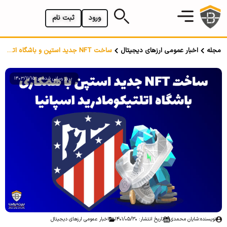
ورود
ثبت نام
مجله
اخبار عمومی ارزهای دیجیتال
ساخت NFT جدید استپن و باشگاه اتلتیکومادرید اسپانیا
بروز رسانی شده در: 1403/11/15
نویسنده:
شایان محمدی
تاریخ انتشار: 1401/05/30
اخبار عمومی ارزهای دیجیتال