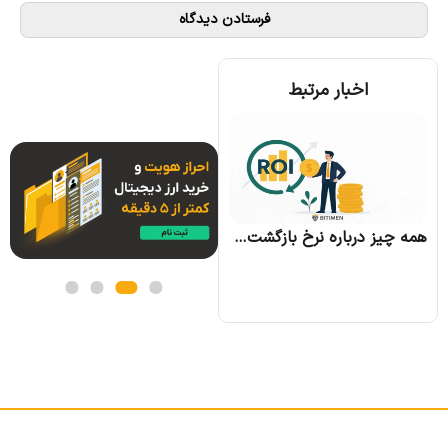
اخبار مرتبط
همه چیز درباره الگوریتم اجماع تندرمینت و مزایای آن
همه چیز درباره نرخ بازگشت سرمایه و نحوه محاسبه آن