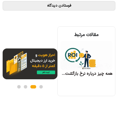
مقالات مرتبط
همه چیز درباره الگوریتم اجماع تندرمینت و مزایای آن
همه چیز درباره نرخ بازگشت سرمایه و نحوه محاسبه آن