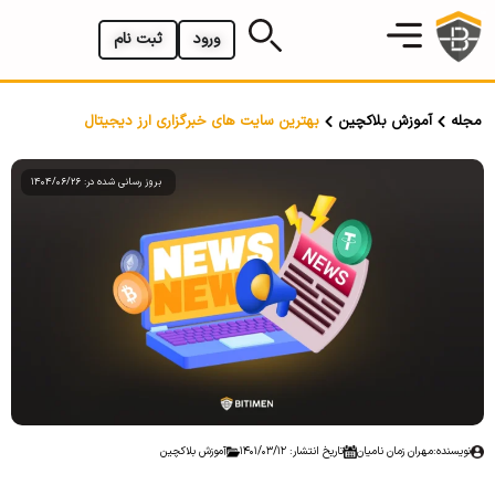
ورود
ثبت نام
مجله
آموزش بلاکچین
بهترین سایت های خبرگزاری ارز دیجیتال
بروز رسانی شده در: 1404/06/26
نویسنده:
مهران زمان نامیان
تاریخ انتشار: 1401/03/12
آموزش بلاکچین