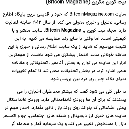
بیت کوین مگزین (Bitcoin Magazine)
سایت BitcoinMagazine.com که خود را قدیمی ترین پایگاه اطلاع
رسانی، تحلیل و خبری معرفی می کند، از سال 2012 سابقه فعالیت
دارد. مجله بیت کوین یا
Bitcoin Magazine
، سایت معتبر و با
کیفیتی است. اما وقتی با سایر رقبا مقایسه می کنیم، به این
نتیجه میرسیم که شاید از یک سایت اطلاع رسانی و خبری با این
سابقه طولانی مدت، انتظار بیشتری می شود داشت. از مهمترین
ابزار این سایت می توان به بخش آکادمی، تحقیقاتی و مقالات
علمی اشاره کرد. در بخش تحقیقات سعی شد تا تمام تغییرات
دنیای بلاک چین زیر ذره بین بررسی شود.
به طور کلی می شود گفت که بیشتر مخاطبان اخباری را می
پسندند که برای آن ها ورودی فاندامنتالی دارد. ورودی فاندامنتال
یعنی اطلاعاتی که بتواند روی روند بازار تاثیر بگذارد. اخبار مهم در
سایت های خبری ارز دیجیتال و شبکه های اجتماعی، جو و اتمسفر
بازار را دستخوش تغییر می کند و یک سرمایه گذار و معامله گر