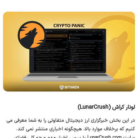
لونار کراش (LunarCrush)
در این بخش خبرگزاری ارز دیجیتال متفاوتی را به شما معرفی می‌
کنیم که برخلاف موارد بالا،‌ هیچگونه اخباری منتشر نمی‌ کند.
سایت LunarCrush.com با بررسی اخبار مهم و جو کلی فضای