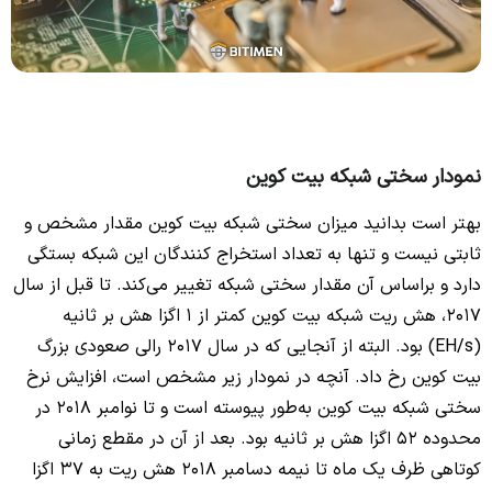
نمودار سختی شبکه بیت کوین
بهتر است بدانید میزان سختی شبکه بیت کوین مقدار مشخص و
ثابتی نیست و تنها به تعداد استخراج کنندگان این شبکه بستگی
دارد و براساس آن مقدار سختی شبکه تغییر می‌کند. تا قبل از سال
2017، هش ریت شبکه بیت کوین کمتر از 1 اگزا هش بر ثانیه
(EH/s) بود. البته از آنجایی که در سال 2017 رالی صعودی بزرگ
بیت‌ کوین رخ داد. آنچه در نمودار زیر مشخص است، افزایش نرخ
سختی شبکه بیت کوین به‌طور پیوسته است و تا نوامبر 2018 در
محدوده 52 اگزا هش بر ثانیه بود. بعد از آن در مقطع زمانی
کوتاهی ظرف یک ماه تا نیمه دسامبر 2018 هش ریت به 37 اگزا