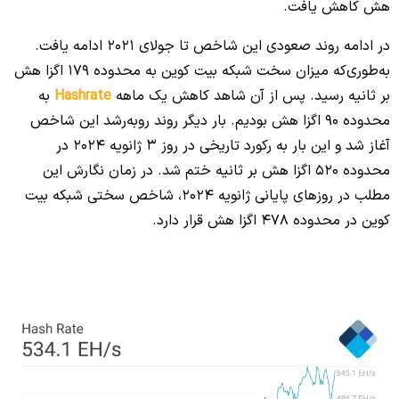
هش کاهش یافت.
در ادامه روند صعودی این شاخص تا جولای 2021 ادامه یافت.
به‌طوری‌که میزان سخت شبکه بیت کوین به محدوده 179 اگزا هش
بر ثانیه رسید. پس از آن شاهد کاهش یک ماهه
Hashrate
به
محدوده 90 اگزا هش بودیم. بار دیگر روند روبه‌رشد این شاخص
آغاز شد و این بار به رکورد تاریخی در روز 3 ژانویه 2024 در
محدوده 520 اگزا هش بر ثانیه ختم شد. در زمان نگارش این
مطلب در روزهای پایانی ژانویه 2024، شاخص سختی شبکه بیت
کوین در محدوده 478 اگزا هش قرار دارد.