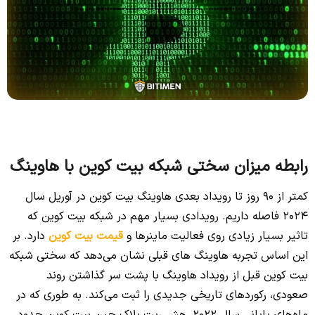
رابطه میزان سختی شبکه بیت کوین با هاوینگ
کمتر از 90 روز تا رویداد بعدی هاوینگ بیت کوین در آوریل سال
2024 فاصله داریم. رویدادی بسیار مهم در شبکه بیت کوین که
تاثیر بسیار زیادی روی فعالیت ماینرها و
قیمت بیت کوین
دارد. بر
این اساس تجربه هاوینگ‌ های قبلی نشان می‌دهد که سختی شبکه
بیت کوین قبل از رویداد هاوینگ با پشت سر گذاشتن روند
صعودی، رکورد‌های تاریخی جدیدی را ثبت می‌کند. به‌ طوری که در
ماه‌های پایانی سال 2022، هش ریت بلاک‌ چین بیت کوین حدود