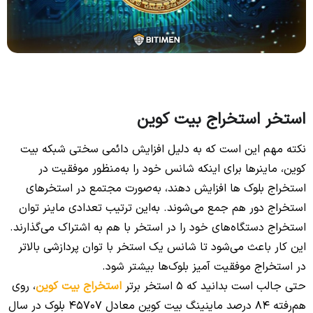
استخر استخراج بیت‌ کوین
نکته مهم این است که به دلیل افزایش دائمی سختی شبکه بیت
کوین، ماینرها برای اینکه شانس خود را به‌منظور موفقیت در
استخراج بلوک‌ ها افزایش دهند، به‌صورت مجتمع در استخرهای
استخراج دور هم جمع می‌شوند. به‌این ترتیب تعدادی ماینر توان
استخراج دستگاه‌های خود را در استخر با هم به اشتراک می‌گذارند.
این کار باعث می‌شود تا شانس یک استخر با توان پردازشی بالاتر
در استخراج موفقیت آمیز بلوک‌ها بیشتر شود.
حتی جالب است بدانید که 5 استخر برتر
استخراج بیت‌ کوین
، روی‌
هم‌رفته 84 درصد ماینینگ بیت کوین معادل 45707 بلوک در سال