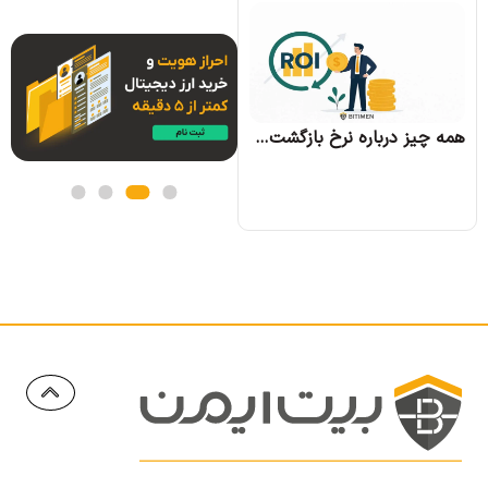
همه چیز درباره الگوریتم اجماع تندرمینت و مزایای آن
همه چیز درباره نرخ بازگشت سرمایه و نحوه محاسبه آن