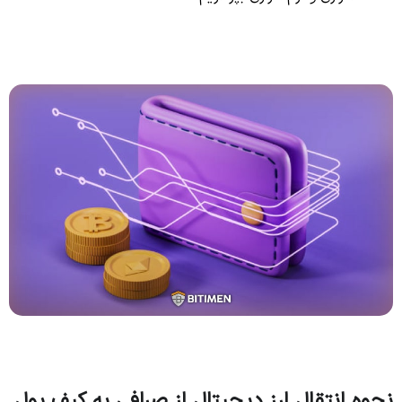
نحوه انتقال ارز دیجیتال از صرافی به کیف پول