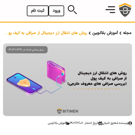
ورود
ثبت نام
مجله
آموزش بلاکچین
روش های انتقال ارز دیجیتال از صرافی به کیف پول (بررسی صرافی های معروف خارجی)
بروز رسانی شده در: 1404/06/29
نویسنده:
شقایق اشرفی
تاریخ انتشار: 1402/12/08
آموزش بلاکچین