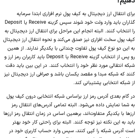
دهیم؟
برای انتقال ارز دیجیتال به کیف پول نرم افزاری ابتدا سرمایه
گذاران باید وارد ولت خود شوند سپس گزینه Receive یا Deposit
را انتخاب کنند. البته انجام این مراحل برای انتقال ارز دیجیتال به
کیف پول سخت افزاری نیز صدق می‎‌کند و نحوه انتقال ارز دیجیتال
به این دو نوع کیف پول تفاوت چندانی با یکدیگر ندارند. از همین
رو پس از انتخاب گزینه Receive یا Deposit باید کاربران رمز ارز و
شبکه انتقالی مورد نظر خود را انتخاب کنند. در این بین باید دقت
کنند که شبکه مبدا و مقصد یکسان باشد و صرافی ارز دیجیتال نیز
از شبکه انتخابی پشتیبانی کند.
در گام بعدی آدرس رمز ارز براساس شبکه انتخابی درون کیف پول
به شما نمایش داده می‌شود. البته تمامی آدرس‌های انتقال رمز
ارزها با یکدیگر متفاوت‌اند، برهمین اساس در زمان انتقال رمز ارزها
باید به این نکته نیز توجه کنند. البته برای راحتی کار خود بهتر
است آدرس شبکه را کپی کنند، سپس وارد حساب کاربری خود در