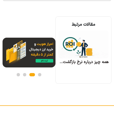
مقالات مرتبط
همه چیز درباره الگوریتم اجماع تندرمینت و مزایای آن
همه چیز درباره نرخ بازگشت سرمایه و نحوه محاسبه آن