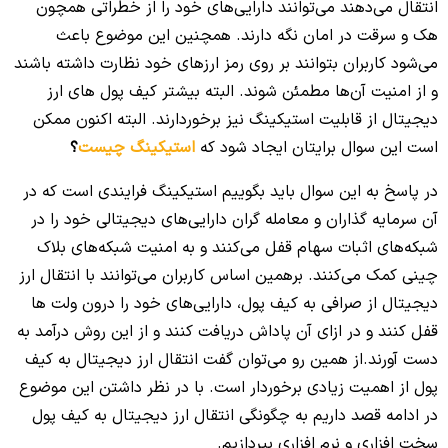
انتقال می‌دهند می‌توانند دارایی‌های خود را از خطراتی همچون
هک و سرقت در امان نگه دارند. همچنین این موضوع باعث
می‌شود کاربران بتوانند بر روی رمز ارزهای خود نظارت داشته باشند
و از امنیت آن‌ها مطمئن شوند. البته بیشتر کیف پول های ارز
دیجیتال از قابلیت استیکینگ نیز برخوردارند. البته اکنون ممکن
است این سوال برایتان ایجاد شود که
استیکینگ چیست
؟
در پاسخ به این سوال باید بگوییم استیکینگ فرایندی است که در
آن سرمایه گذاران و معامله گران دارایی‌های دیجیتالی خود را در
شبکه‌های اثبات سهام قفل می‌کنند و به امنیت شبکه‌های بلاک
چینی کمک می‌کنند. برهمین اساس کاربران می‌توانند با انتقال ارز
دیجیتال از صرافی به کیف پول، دارایی‌های خود را درون ولت ها
قفل کنند و در ازای آن پاداش دریافت کنند و از این روش درآمد به
دست آورند.از همین رو می‌توان گفت انتقال ارز دیجیتال به کیف
پول از اهمیت زیادی برخوردار است. با در نظر داشتن این موضوع
در ادامه قصد داریم به چگونگی انتقال ارز دیجیتال به کیف پول
سخت افزاری و نرم افزاری بپردازیم.