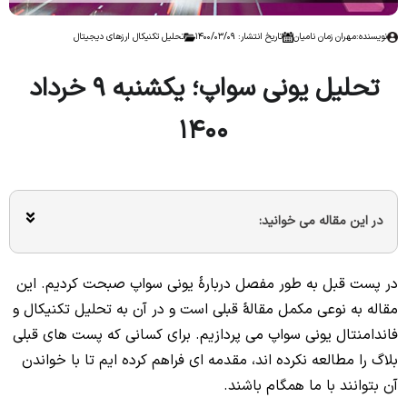
نویسنده:
مهران زمان نامیان
تاریخ انتشار: 1400/03/09
تحلیل تکنیکال ارزهای دیجیتال
تحلیل یونی سواپ؛ یکشنبه 9 خرداد
1400
در این مقاله می خوانید:
در پست قبل به طور مفصل دربارۀ یونی سواپ صبحت کردیم. این
مقاله به نوعی مکمل مقالۀ قبلی است و در آن به تحلیل تکنیکال و
فاندامنتال یونی سواپ می پردازیم. برای کسانی که پست های قبلی
بلاگ را مطالعه نکرده اند، مقدمه ای فراهم کرده ایم تا با خواندن
آن بتوانند با ما همگام باشند.