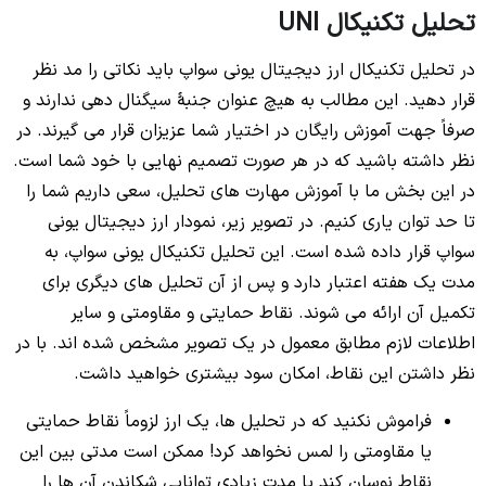
تحلیل تکنیکال UNI
در تحلیل تکنیکال ارز دیجیتال یونی سواپ باید نکاتی را مد نظر
قرار دهید. این مطالب به هیچ عنوان جنبۀ سیگنال دهی ندارند و
صرفاً جهت آموزش رایگان در اختیار شما عزیزان قرار می گیرند. در
نظر داشته باشید که در هر صورت تصمیم نهایی با خود شما است.
در این بخش ما با آموزش مهارت های تحلیل، سعی داریم شما را
تا حد توان یاری کنیم. در تصویر زیر، نمودار ارز دیجیتال یونی
سواپ قرار داده شده است. این تحلیل تکنیکال یونی سواپ، به
مدت یک هفته اعتبار دارد و پس از آن تحلیل های دیگری برای
تکمیل آن ارائه می شوند. نقاط حمایتی و مقاومتی و سایر
اطلاعات لازم مطابق معمول در یک تصویر مشخص شده اند. با در
نظر داشتن این نقاط، امکان سود بیشتری خواهید داشت.
فراموش نکنید که در تحلیل ها، یک ارز لزوماً نقاط حمایتی
یا مقاومتی را لمس نخواهد کرد! ممکن است مدتی بین این
نقاط نوسان کند یا مدت زیادی توانایی شکاندن آن ها را