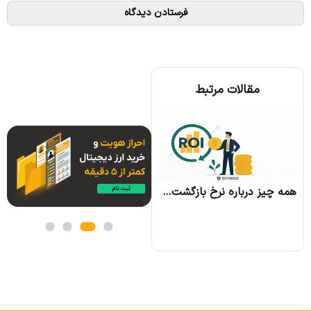
مقالات مرتبط
همه چیز درباره الگوریتم اجماع تندرمینت و مزایای آن
همه چیز درباره نرخ بازگشت سرمایه و نحوه محاسبه آن