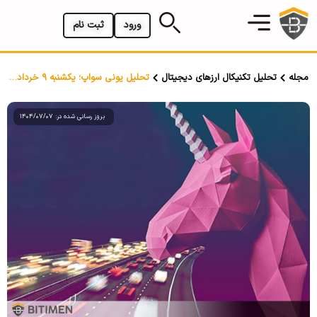
ورود
ثبت نام
مجله
تحلیل تکنیکال ارزهای دیجیتال
تحلیل یونی سواپ؛ یکشنبه 9 خرداد 1400
بروز رسانی شده در: 1404/07/07