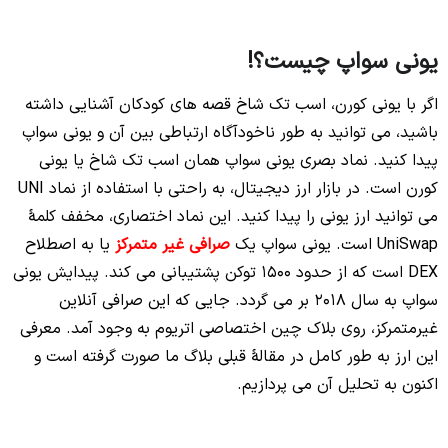
یونی سواپ چیست؟!
اگر با یونی کورن، اسب تک شاخ قصه های کودکان آشنایی داشته
باشید، می توانید به طور ناخودآگاه ارتباطی بین آن و یونی سواپ
پیدا کنید. نماد بصری یونی سواپ همان اسب تک شاخ یا یونی
کورن است. در بازار ارز دیجیتال، به راحتی با استفاده از نماد UNI
می توانید ارز یونی را پیدا کنید. این نماد اختصاری، مخفف کلمۀ
UniSwap است. یونی سواپ یک
صرافی غیر متمرکز
یا به اصطلاح
DEX است که از حدود 1500 توکن پشتیبانی می کند. پیدایش یونی
سواپ به سال 2018 بر می گردد. جایی که این صرافی آنلاین
غیرمتمرکز، روی بلاک چین اختصاصی اتریوم به وجود آمد. معرفی
این ارز به طور کامل در مقالۀ قبلی بلاگ ما صورت گرفته است و
اکنون به تحلیل آن می پردازیم.