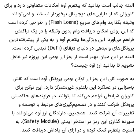
البته جالب است بدانید که پلتفرم آوه امکانات متفاوتی دارد و برای
کاربرانی که از دارایی‌های دیجیتال برخوردار نیستند و نمی‌توانند
وثیقه بگذارند وام‌های سریع (Flash Loans) را طراحی کرده است
که این روش امکان دریافت وام بدون وثیقه را در یک تراکنش
فراهم می‌آورد. این ویژگی‌ها پلتفرم آوه را به یکی از پیشرفته‌ترین
پروتکل‌های وام‌دهی در دنیای
دیفای
(DeFi) تبدیل کرده است.
البته در این میان بهتر است از رمز ارز بومی این پروژه نیز غافل
نشویم تا بدانید ارز آوه چیست؟
به صورت کلی این رمز ارز توکن بومی پروتکل آوه است که نقش
به‌سزایی در عملکرد این پلتفرم غیرمتمرکز دارد. این توکن برای
کاربران شرایطی فراهم می‌کند تا بتوانند در فرایندهای حاکمیتی
پروتکل شرکت کنند و در تصمیم‌گیری‌های مرتبط با توسعه و
تغییرات آن شرکت کنند. همچنین، دارندگان ارز آوه می‌توانند با
سپرده گذاری این رمز در استخر ایمنی (Safety Module)، به
امنیت پلتفرم کمک کرده و در ازای آن پاداش دریافت کنند.