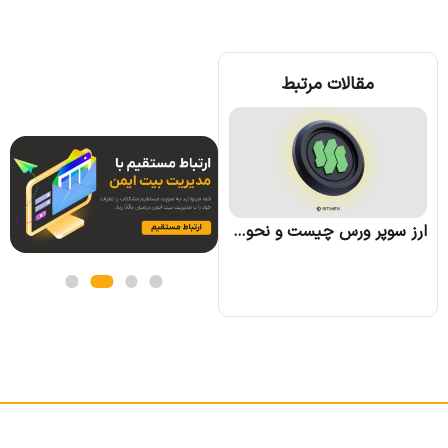
مقالات مرتبط
ارز وو نتورک (WOO) چیست؛ همه چیز درباره پروژه وو نتورک
ارز سوپر ورس چیست و نحوه کسب درآمد از آن چگونه است؟