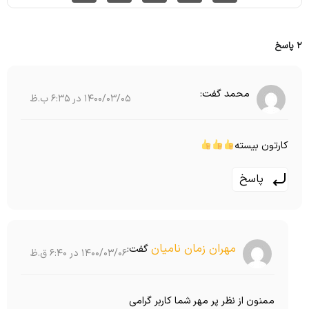
2 پاسخ
محمد
گفت:
1400/03/05 در 6:35 ب.ظ
کارتون بیسته
پاسخ
مهران زمان نامیان
گفت:
1400/03/06 در 6:40 ق.ظ
ممنون از نظر پر مهر شما کاربر گرامی