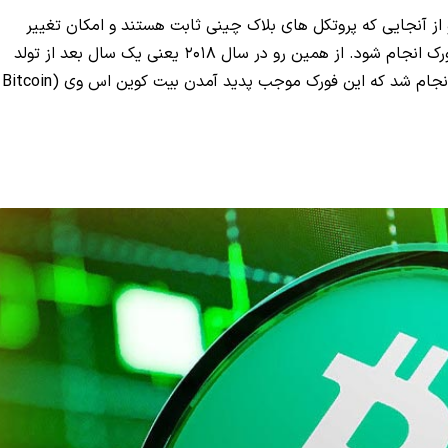
ز آنجایی که پروتکل های بلاک چینی ثابت هستند و امکان تغییر
دستی در آن‌ها وجود ندارد، برای انجام تغییرات باید فورک انجام شود. از همین رو در سال 2018 یعنی یک سال بعد از تولد
بیت کوین کش برای رفع مشکلات این پروژه یک فورک انجام شد که این فورک موجب پدید آمدن بیت کوین اس وی (Bitcoin