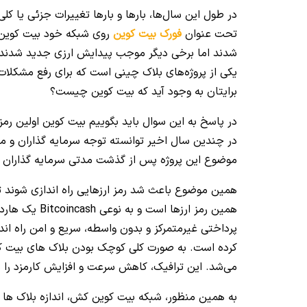
در طول این سال‌ها، بارها و بارها تغییرات جزئی یا ک
تحت عنوان
فورک بیت کوین
روی شبکه خود بیت کوین ا
شدند اما برخی دیگر موجب پیدایش ارزی جدید شدند. ه
یکی از پروژه‌های بلاک چینی است که برای رفع مشکلا
برایتان به وجود آید که بیت کوین چیست؟
در پاسخ به این سوال باید بگوییم بیت کوین اولین رمز ا
در چندین سال اخیر توانسته توجه سرمایه گذاران و معام
موضوع این پروژه پس از گذشت مدتی سرمایه گذاران و 
همین موضوع باعث شد رمز ارزهایی راه اندازی شوند ت
همین رمز ارزه
پرداختی غیرمتمرکز و بدون واسطه، سریع و امن راه اند
می‌شد. این ترافیک، کاهش سرعت و افزایش کارمزد را در
به همین منظور، شبکه بیت کوین کش، اندازه بلاک ها را