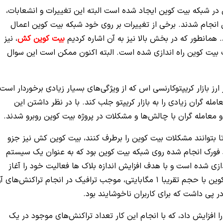
لی در شبکه بیت کوین ایجاد شده است البته این تغییرات و انشعابات،
نجام شدند. برخی از تغییرات بر روی خود شبکه بیت کوین اعمال
مانطور که در بخش بالا نیز به آن اشاره کردیم
بیت کوین کش
، نیز
ت بیت کوین راه اندازی شده است. البته اکنون ممکن است این سوال
رز بازار کریپتوکارنسی اس که از ویژگی‌های بسیار زیادی برخوردار است 
له گران زیادی را به بازار کریپتو جلب کند. با در نظر داشتن این
معامله گران با چالش‌ها و مشکلات در پروژه بیت کوین روبرو شدند.
ا بتوانند مشکلات بیت کوین را برطرف کنند، بیت کوین کش نیز جزو
ا است و به نوعی Bitcoincash یک هارد فورک انجام شده روی شبکه بیت کوین بود که به عنوان یک سیستم
ازی شده است و با هدف افزایش اندازه بلاک ها فعالیت خود را آغاز
کرده است. به صورت کلی کوچک بودن بلاک های بیت کوین با حجم تقریبا 1 مگابایتی، موجب ترافیک در انجام تراکنش‌های
 پی داشت که برای کاربران ناخوشایند بود.
 افزایش داد، که با انجام این کار تعداد تراکنش‌های موجود در یک