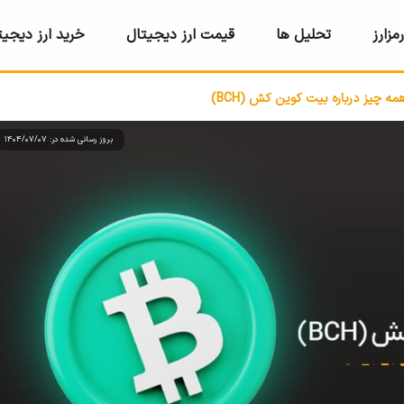
مزارز
تحلیل ها
قیمت ارز دیجیتال
خرید ارز دیجیت
یز درباره بیت کوین کش (BCH)
بروز رسانی شده در: 1404/07/07