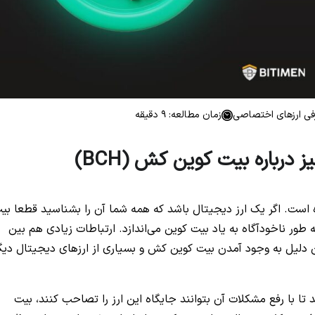
فی ارزهای اختصاصی
زمان مطالعه: 9 دقیقه
باره بیت کوین کش (BCH)
ده است. اگر یک ارز دیجیتال باشد که همه شما آن را بشناسید قطعا بی
 بیت کوین کش (Bitcoincash)، ما را به طور ناخودآگاه به یاد بیت کوین می‌اندازد. ارتباطات زیادی هم بین
توان دلیل به وجود آمدن بیت کوین کش و بسیاری از ارزهای دیجیتال دیگ
تا با رفع مشکلات آن بتوانند جایگاه این ارز را تصاحب کنند، بیت