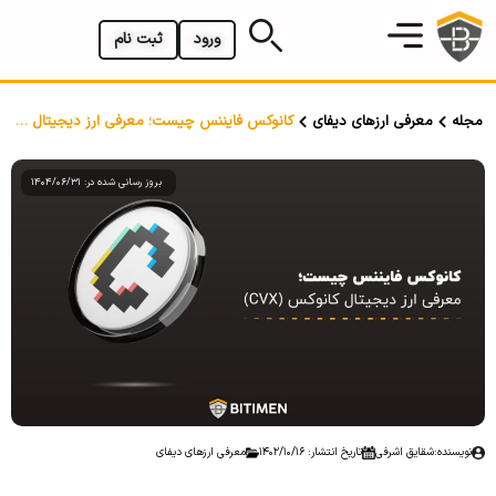
ورود
ثبت نام
مجله
معرفی ارزهای دیفای
کانوکس فایننس چیست؛ معرفی ارز دیجیتال کانوکس (CVX)
بروز رسانی شده در: 1404/06/31
نویسنده:
شقایق اشرفی
تاریخ انتشار: 1402/10/16
معرفی ارزهای دیفای