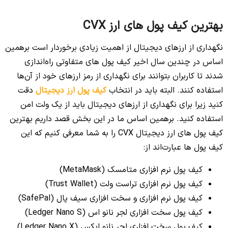
بهترین کیف پول‌ های ارز CVX
نگهداری از ارزهای دیجیتال از اهمیت زیادی برخوردار است برهمین
اساس در چندین سال اخیر کیف پول های متفاوتی راه‌اندازی
شدند تا کاربران بتوانند برای نگهداری از رمز ارزهای خود از آن‌ها
استفاده کنند. البته باید در انتخاب
کیف پول ارز دیجیتال
دقت
کنید زیرا برای نگهداری از ارزهای دیجیتال باید از یک ولت امن
استفاده کنید. برهمین اساس ما در این بخش قصد داریم بهترین
کیف پول های ارز دیجیتال CVX را به شما معرفی کنیم که این
کیف پول ها عبارت‌اند از:
کیف پول نرم افزاری متامسک (MetaMask)
کیف پول نرم افزاری تراست ولت (Trust Wallet)
کیف پول نرم افزاری و سخت افزاری سیف پال (SafePal)
کیف پول سخت افزاری لجر نانو اس (Ledger Nano S)
کیف پول سخت افزاری لجر نانو ایکس (Ledger Nano X)