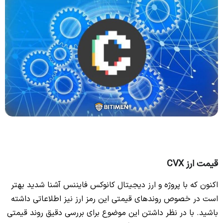
قیمت ارز CVX
اکنون که با پروژه و ارز دیجیتال کانوکس فایننس آشنا شدید بهتر
است در خصوص روندهای قیمتی این رمز ارز نیز اطلاعاتی داشته
باشید. با در نظر داشتن این موضوع برای بررسی دقیق روند قیمتی