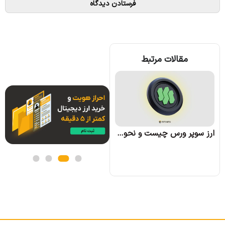
مقالات مرتبط
ارز وو نتورک (WOO) چیست؛ همه چیز درباره پروژه وو نتورک
ارز سوپر ورس چیست و نحوه کسب درآمد از آن چگونه است؟